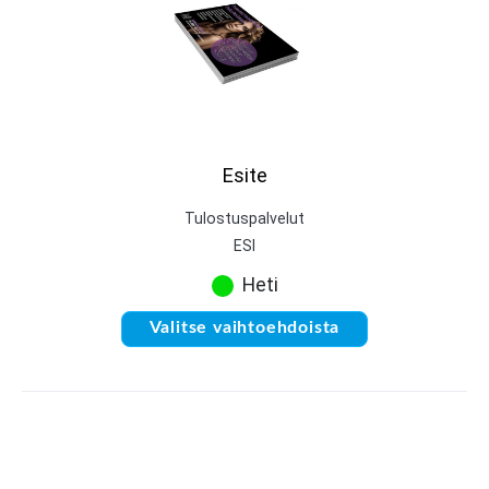
Esite
Tulostuspalvelut
ESI
Heti
Valitse vaihtoehdoista