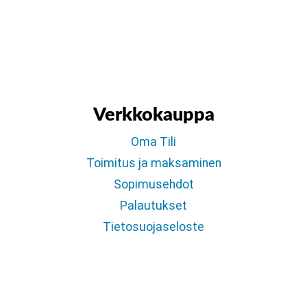
Verkkokauppa
Oma Tili
Toimitus ja maksaminen
Sopimusehdot
Palautukset
Tietosuojaseloste