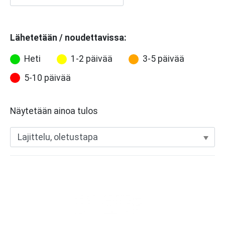
Lähetetään / noudettavissa:
Heti
1-2 päivää
3-5 päivää
5-10 päivää
Näytetään ainoa tulos