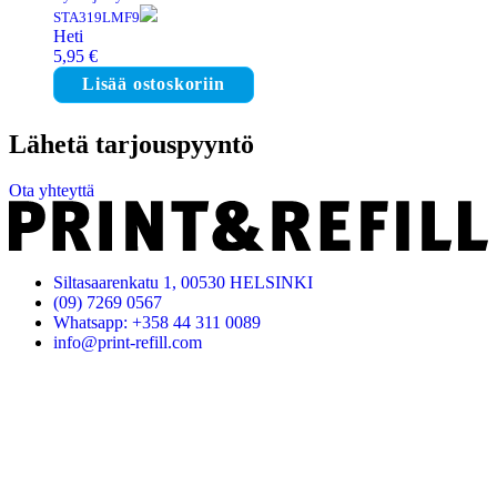
STA319LMF9
Heti
5,95
€
Lisää ostoskoriin
Lähetä tarjouspyyntö
Ota yhteyttä
Siltasaarenkatu 1, 00530 HELSINKI
(09) 7269 0567
Whatsapp: +358 44 311 0089
info@print-refill.com