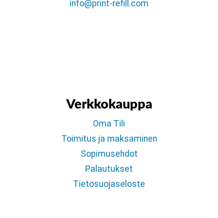
info@print-refill.com
Verkkokauppa
Oma Tili
Toimitus ja maksaminen
Sopimusehdot
Palautukset
Tietosuojaseloste