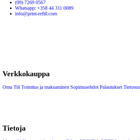
(09) 7269 0567
Whatsapp: +358 44 311 0089
info@print-refill.com
Verkkokauppa
Oma Tili
Toimitus ja maksaminen
Sopimusehdot
Palautukset
Tietosuo
Tietoja