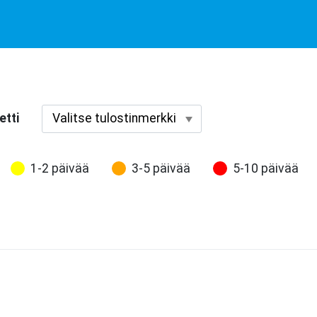
etti
1-2 päivää
3-5 päivää
5-10 päivää