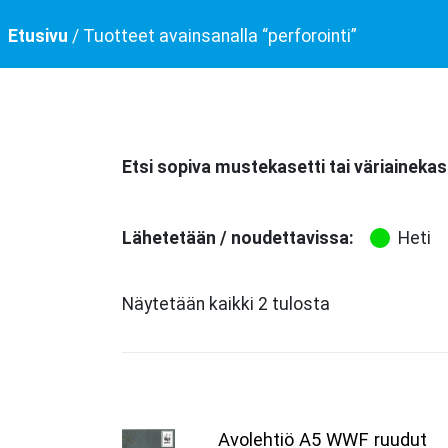
Etusivu
/ Tuotteet avainsanalla “perforointi”
Etsi sopiva mustekasetti tai väriainekas
Lähetetään / noudettavissa:
Heti
Näytetään kaikki 2 tulosta
Avolehtiö A5 WWF ruudut