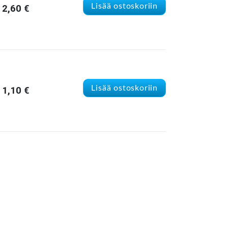
Lisää ostoskoriin
2,60
€
Lisää ostoskoriin
1,10
€