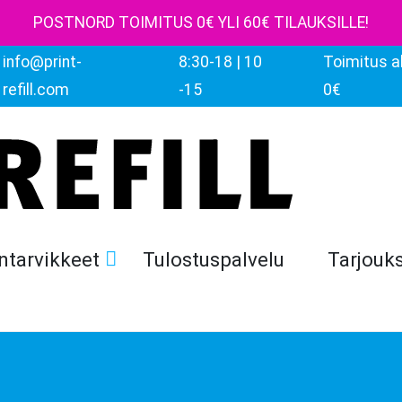
POSTNORD TOIMITUS 0€ YLI 60€ TILAUKSILLE!
info@print-
8:30-18 | 10
Toimitus al
refill.com
-15
0€
ntarvikkeet
Tulostuspalvelu
Tarjouk