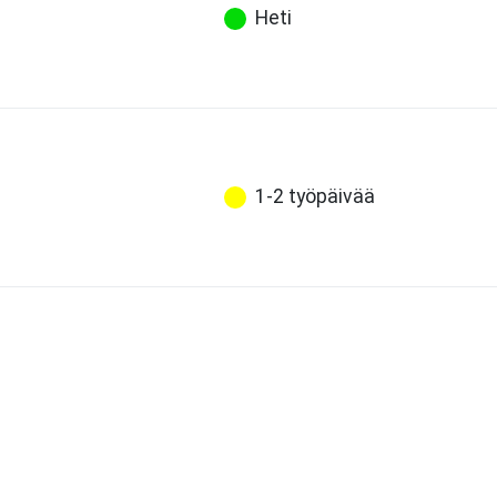
Heti
1-2 työpäivää