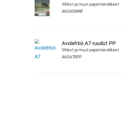
Vihkot ja muut paperitarvikkeet
AVOA5WWF
Avolehtiö A7 ruudut PP
Vihkot ja muut paperitarvikkeet
AVOA7RPP