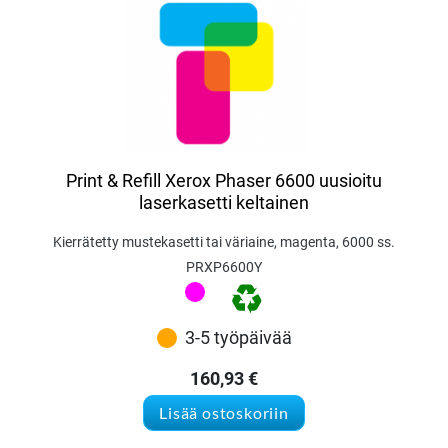
Print & Refill Xerox Phaser 6600 uusioitu
laserkasetti keltainen
Kierrätetty mustekasetti tai väriaine, magenta, 6000 ss.
PRXP6600Y
3-5 työpäivää
160,93
€
Lisää ostoskoriin