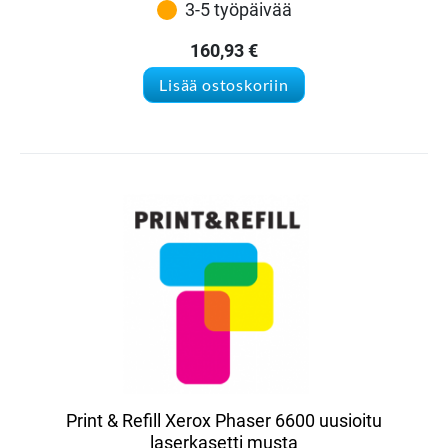
3-5 työpäivää
160,93
€
Lisää ostoskoriin
Print & Refill Xerox Phaser 6600 uusioitu
laserkasetti musta