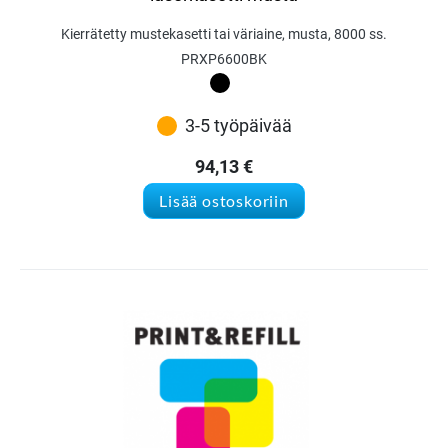
Kierrätetty mustekasetti tai väriaine, musta, 8000 ss.
PRXP6600BK
3-5 työpäivää
94,13
€
Lisää ostoskoriin