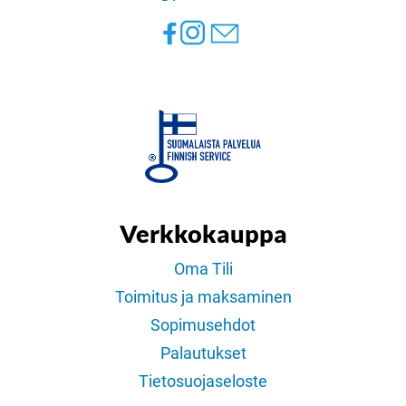
Verkkokauppa
Oma Tili
Toimitus ja maksaminen
Sopimusehdot
Palautukset
Tietosuojaseloste