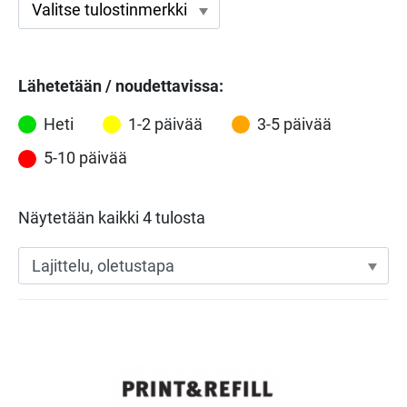
Lähetetään / noudettavissa:
Heti
1-2 päivää
3-5 päivää
5-10 päivää
Näytetään kaikki 4 tulosta