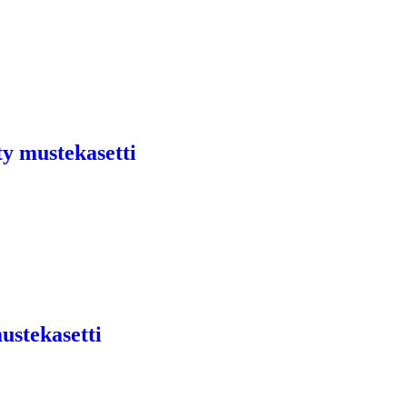
ty mustekasetti
ustekasetti