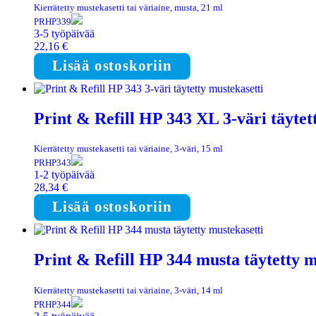
Kierrätetty mustekasetti tai väriaine, musta, 21 ml
PRHP339
3-5 työpäivää
22,16
€
Lisää ostoskoriin
Print & Refill HP 343 XL 3-väri täytet
Kierrätetty mustekasetti tai väriaine, 3-väri, 15 ml
PRHP343
1-2 työpäivää
28,34
€
Lisää ostoskoriin
Print & Refill HP 344 musta täytetty m
Kierrätetty mustekasetti tai väriaine, 3-väri, 14 ml
PRHP344