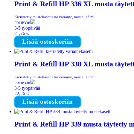
Print & Refill HP 336 XL musta täytet
Kierrätetty mustekasetti tai väriaine, musta, 15 ml
PRHP336
3-5 työpäivää
21,76
€
Lisää ostoskoriin
Print & Refill HP 338 XL musta täytet
Kierrätetty mustekasetti tai väriaine, musta, 15 ml
PRHP338
3-5 työpäivää
22,26
€
Lisää ostoskoriin
Print & Refill HP 339 musta täytetty m