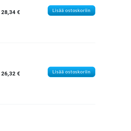
Lisää ostoskoriin
28,34
€
Lisää ostoskoriin
26,32
€