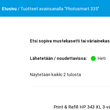
Etusivu
/ Tuotteet avainsanalla “Photosmart 335”
Etsi sopiva mustekasetti tai väriainekas
Lähetetään / noudettavissa:
Heti
Näytetään kaikki 2 tulosta
Print & Refill HP 343 XL 3-vä