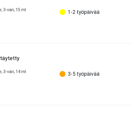
, 3-väri, 15 ml
1-2 työpäivää
 täytetty
, 3-väri, 14 ml
3-5 työpäivää