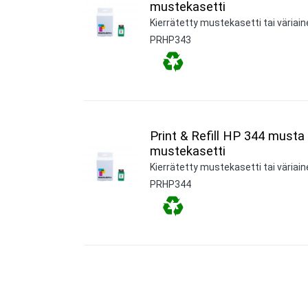
mustekasetti
Kierrätetty mustekasetti tai väriaine
PRHP343
Print & Refill HP 344 musta
mustekasetti
Kierrätetty mustekasetti tai väriaine
PRHP344