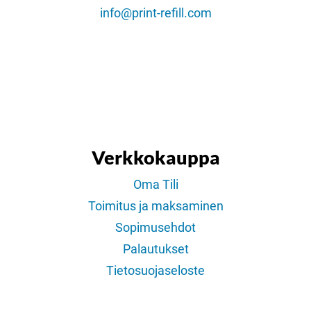
info@print-refill.com
Verkkokauppa
Oma Tili
Toimitus ja maksaminen
Sopimusehdot
Palautukset
Tietosuojaseloste