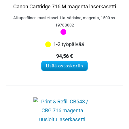
Canon Cartridge 716 M magenta laserkasetti
Alkuperäinen mustekasetti tai väriaine, magenta, 1500 ss.
1978B002
1-2 työpäivää
94,56
€
Lisää ostoskoriin