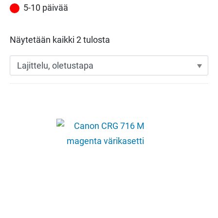
5-10 päivää
Näytetään kaikki 2 tulosta