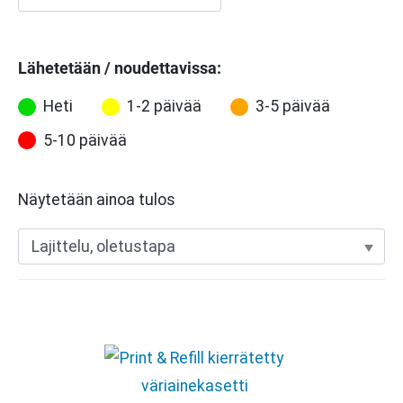
Lähetetään / noudettavissa:
Heti
1-2 päivää
3-5 päivää
5-10 päivää
Näytetään ainoa tulos