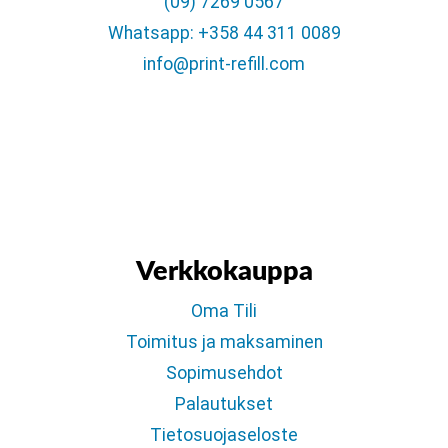
(09) 7269 0567
Whatsapp: +358 44 311 0089
info@print-refill.com
Verkkokauppa
Oma Tili
Toimitus ja maksaminen
Sopimusehdot
Palautukset
Tietosuojaseloste