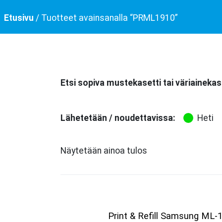
Etusivu
/ Tuotteet avainsanalla “PRML1910”
Etsi sopiva mustekasetti tai väriainekas
Lähetetään / noudettavissa:
Heti
Näytetään ainoa tulos
Print & Refill Samsung ML