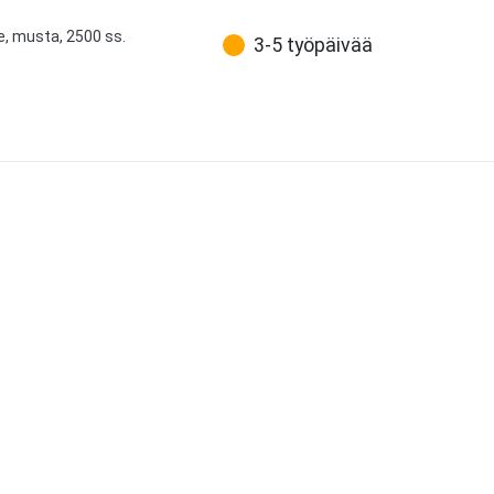
e, musta, 2500 ss.
3-5 työpäivää