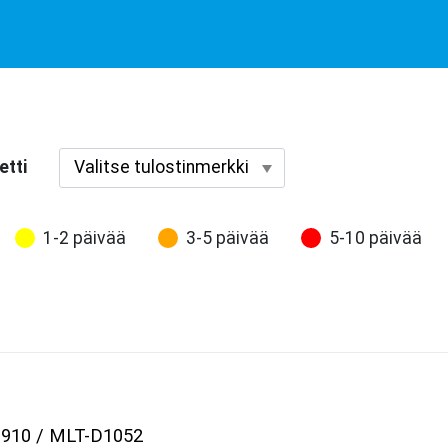
etti
1-2 päivää
3-5 päivää
5-10 päivää
-1910 / MLT-D1052