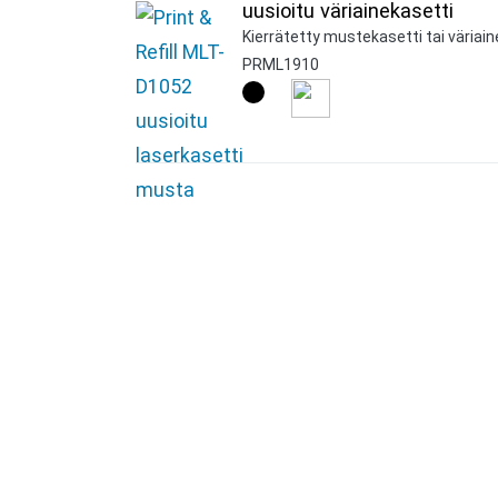
uusioitu väriainekasetti
Kierrätetty mustekasetti tai väriain
PRML1910