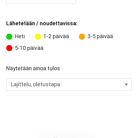
Lähetetään / noudettavissa:
Heti
1-2 päivää
3-5 päivää
5-10 päivää
Näytetään ainoa tulos