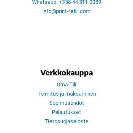
Whatsapp: +358 44 311 0089
info@print-refill.com
Verkkokauppa
Oma Tili
Toimitus ja maksaminen
Sopimusehdot
Palautukset
Tietosuojaseloste