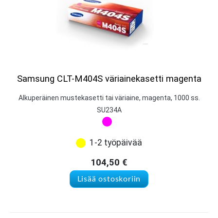
Samsung CLT-M404S väriainekasetti magenta
Alkuperäinen mustekasetti tai väriaine, magenta, 1000 ss.
SU234A
1-2 työpäivää
104,50
€
Lisää ostoskoriin