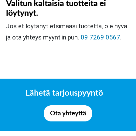
Valitun kaltaisia tuotteita ei
löytynyt.
Jos et löytänyt etsimääsi tuotetta, ole hyvä
ja ota yhteys myyntiin puh.
09 7269 0567
.
Lähetä tarjouspyyntö
Ota yhteyttä