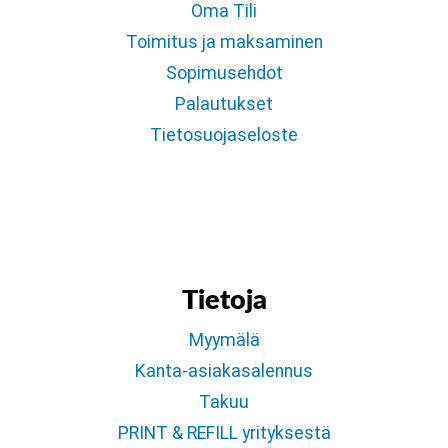
Oma Tili
Toimitus ja maksaminen
Sopimusehdot
Palautukset
Tietosuojaseloste
Tietoja
Myymälä
Kanta-asiakasalennus
Takuu
PRINT & REFILL yrityksestä