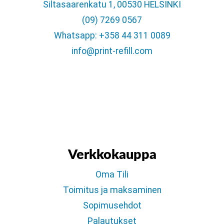
Siltasaarenkatu 1, 00530 HELSINKI
(09) 7269 0567
Whatsapp: +358 44 311 0089
info@print-refill.com
Verkkokauppa
Oma Tili
Toimitus ja maksaminen
Sopimusehdot
Palautukset