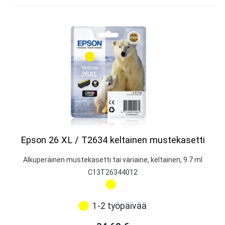
Epson 26 XL / T2634 keltainen mustekasetti
Alkuperäinen mustekasetti tai väriaine, keltainen, 9.7 ml
C13T26344012
1-2 työpäivää