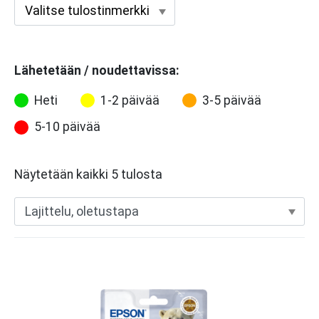
Lähetetään / noudettavissa:
Heti
1-2 päivää
3-5 päivää
5-10 päivää
Näytetään kaikki 5 tulosta