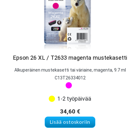
Epson 26 XL / T2633 magenta mustekasetti
Alkuperäinen mustekasetti tai väriaine, magenta, 9.7 ml
C13T26334012
1-2 työpäivää
34,60
€
Lisää ostoskoriin