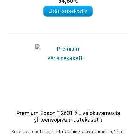
34,60
€
Lisää ostoskoriin
Premium Epson T2631 XL valokuvamusta
yhteensopiva mustekasetti
Korvaava mustekasetti tai väriaine, valokuvamusta, 12 ml