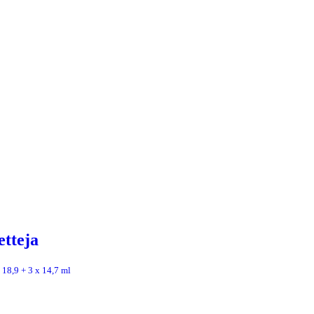
tteja
 18,9 + 3 x 14,7 ml