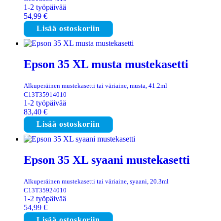
1-2 työpäivää
54,99
€
Lisää ostoskoriin
Epson 35 XL musta mustekasetti
Alkuperäinen mustekasetti tai väriaine, musta, 41.2ml
C13T35914010
1-2 työpäivää
83,40
€
Lisää ostoskoriin
Epson 35 XL syaani mustekasetti
Alkuperäinen mustekasetti tai väriaine, syaani, 20.3ml
C13T35924010
1-2 työpäivää
54,99
€
Lisää ostoskoriin