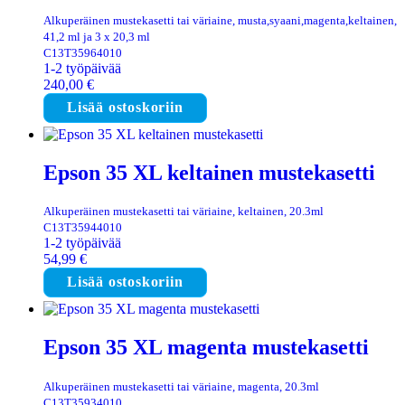
Alkuperäinen mustekasetti tai väriaine, musta,syaani,magenta,keltainen,
41,2 ml ja 3 x 20,3 ml
C13T35964010
1-2 työpäivää
240,00
€
Lisää ostoskoriin
Epson 35 XL keltainen mustekasetti
Alkuperäinen mustekasetti tai väriaine, keltainen, 20.3ml
C13T35944010
1-2 työpäivää
54,99
€
Lisää ostoskoriin
Epson 35 XL magenta mustekasetti
Alkuperäinen mustekasetti tai väriaine, magenta, 20.3ml
C13T35934010