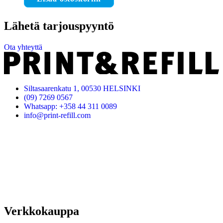
Lähetä tarjouspyyntö
Ota yhteyttä
Siltasaarenkatu 1, 00530 HELSINKI
(09) 7269 0567
Whatsapp: +358 44 311 0089
info@print-refill.com
Verkkokauppa