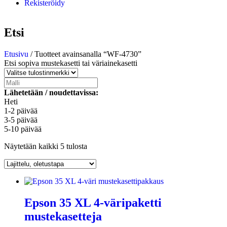
Rekisteröidy
Etsi
Etusivu
/ Tuotteet avainsanalla “WF-4730”
Etsi sopiva mustekasetti tai väriainekasetti
Lähetetään / noudettavissa:
Heti
1-2 päivää
3-5 päivää
5-10 päivää
Näytetään kaikki 5 tulosta
Epson 35 XL 4-väripaketti
mustekasetteja