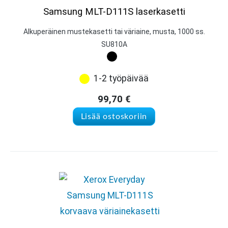
Samsung MLT-D111S laserkasetti
Alkuperäinen mustekasetti tai väriaine, musta, 1000 ss.
SU810A
1-2 työpäivää
99,70
€
Lisää ostoskoriin