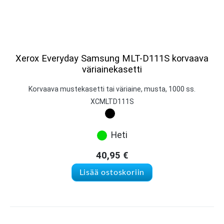
Xerox Everyday Samsung MLT-D111S korvaava
väriainekasetti
Korvaava mustekasetti tai väriaine, musta, 1000 ss.
XCMLTD111S
Heti
40,95
€
Lisää ostoskoriin