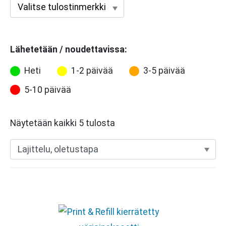
Lähetetään / noudettavissa:
Heti
1-2 päivää
3-5 päivää
5-10 päivää
Näytetään kaikki 5 tulosta