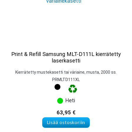
Print & Refill Samsung MLT-D111L kierrätetty
laserkasetti
Kierrätetty mustekasetti tai väriaine, musta, 2000 ss.
PRMLTD111XL
Heti
63,95
€
Lisää ostoskoriin