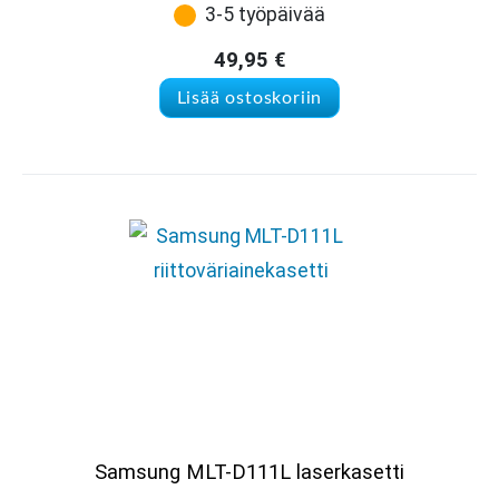
3-5 työpäivää
49,95
€
Lisää ostoskoriin
Samsung MLT-D111L laserkasetti