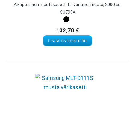
Alkuperäinen mustekasetti tai väriaine, musta, 2000 ss.
SU799A
132,70
€
Lisää ostoskoriin