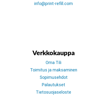
info@print-refill.com
Verkkokauppa
Oma Tili
Toimitus ja maksaminen
Sopimusehdot
Palautukset
Tietosuojaseloste