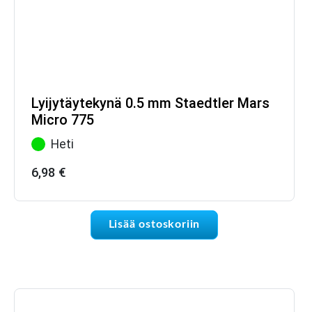
Lyijytäytekynä 0.5 mm Staedtler Mars
Micro 775
Heti
6,98
€
Lisää ostoskoriin