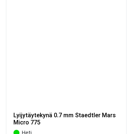
Lyijytäytekynä 0.7 mm Staedtler Mars
Micro 775
Heti