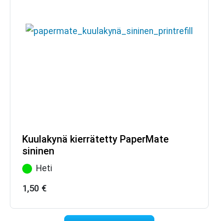
Kuulakynä kierrätetty PaperMate
sininen
Heti
1,50
€