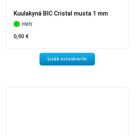
Kuulakynä BIC Cristal musta 1 mm
Heti
0,90
€
Lisää ostoskoriin