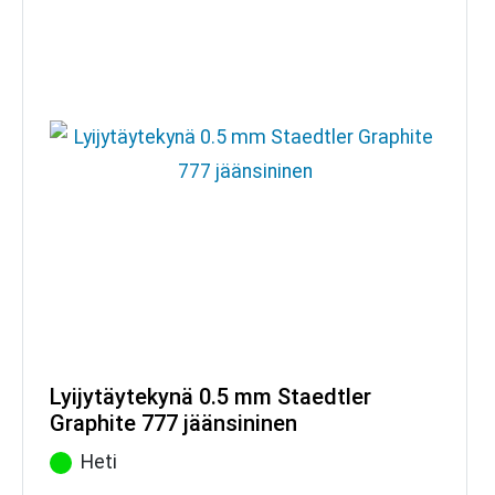
Lyijytäytekynä 0.5 mm Staedtler
Graphite 777 jäänsininen
Heti