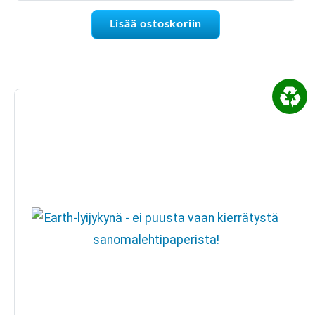
Lisää ostoskoriin