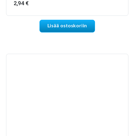
2,94
€
Lisää ostoskoriin