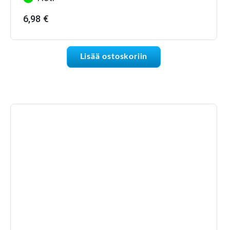
6,98
€
Lisää ostoskoriin