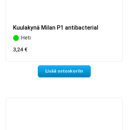
Kuulakynä Milan P1 antibacterial
Heti
3,24
€
Lisää ostoskoriin