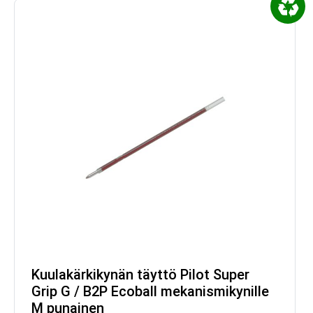
Kuulakärkikynän täyttö Pilot Super
Grip G / B2P Ecoball mekanismikynille
M punainen