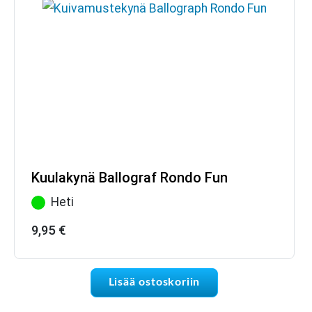
Kuulakynä Ballograf Rondo Fun
Heti
9,95
€
Lisää ostoskoriin