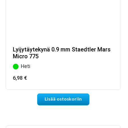
Lyijytäytekynä 0.9 mm Staedtler Mars
Micro 775
Heti
6,98
€
Lisää ostoskoriin