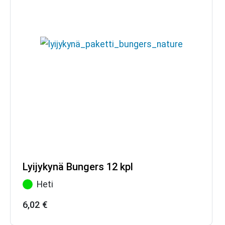
Lyijykynä Bungers 12 kpl
Heti
6,02
€