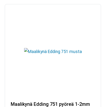
Maalikynä Edding 751 pyöreä 1-2mm