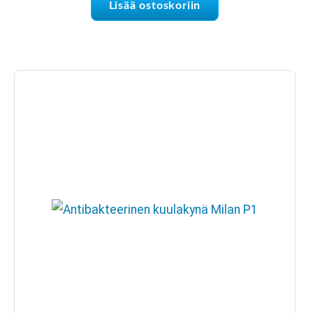
Lisää ostoskoriin