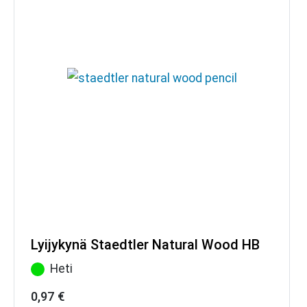
Lyijykynä Staedtler Natural Wood HB
Heti
0,97
€