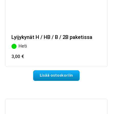
Lyijykynät H / HB / B / 2B paketissa
Heti
3,00
€
Lisää ostoskoriin