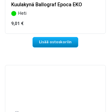
Kuulakynä Ballograf Epoca EKO
Heti
9,01
€
Lisää ostoskoriin