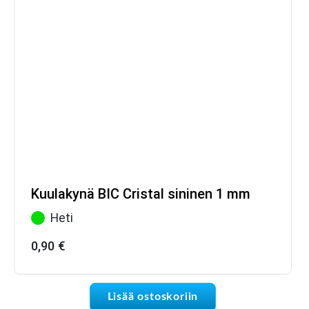
Kuulakynä BIC Cristal sininen 1 mm
Heti
0,90
€
Lisää ostoskoriin