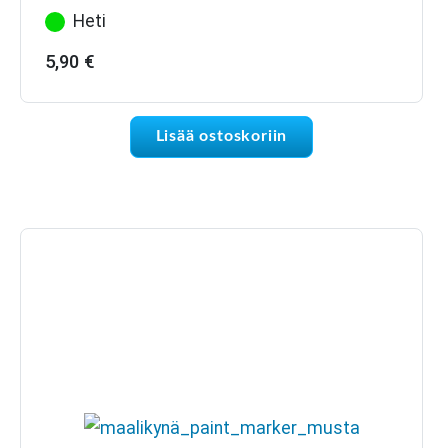
Heti
5,90
€
Lisää ostoskoriin