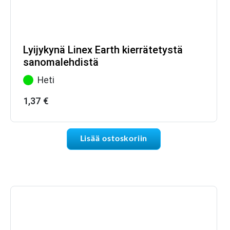
Lyijykynä Linex Earth kierrätetystä
sanomalehdistä
Heti
1,37
€
Lisää ostoskoriin