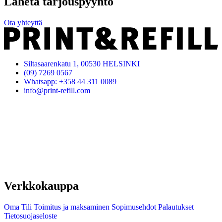
Lähetä tarjouspyyntö
Ota yhteyttä
Siltasaarenkatu 1, 00530 HELSINKI
(09) 7269 0567
Whatsapp: +358 44 311 0089
info@print-refill.com
Verkkokauppa
Oma Tili
Toimitus ja maksaminen
Sopimusehdot
Palautukset
Tietosuojaseloste