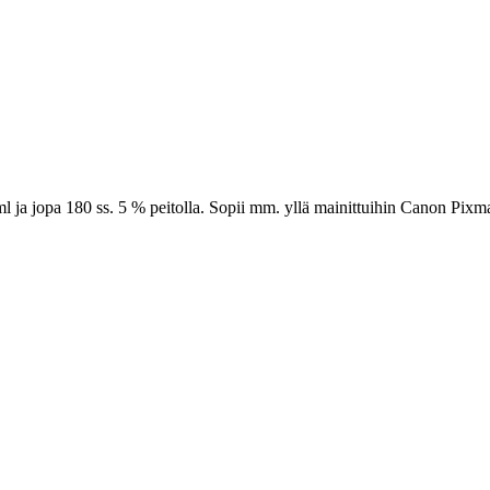
l ja jopa 180 ss. 5 % peitolla. Sopii mm. yllä mainittuihin Canon Pixma-