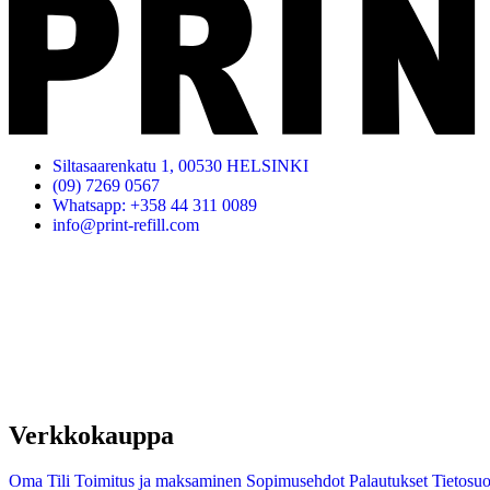
Siltasaarenkatu 1, 00530 HELSINKI
(09) 7269 0567
Whatsapp: +358 44 311 0089
info@print-refill.com
Verkkokauppa
Oma Tili
Toimitus ja maksaminen
Sopimusehdot
Palautukset
Tietosuo