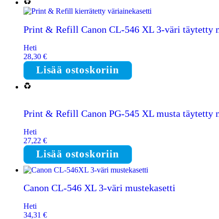
Print & Refill Canon CL-546 XL 3-väri täytetty 
Heti
28,30
€
Lisää ostoskoriin
Print & Refill Canon PG-545 XL musta täytetty 
Heti
27,22
€
Lisää ostoskoriin
Canon CL-546 XL 3-väri mustekasetti
Heti
34,31
€