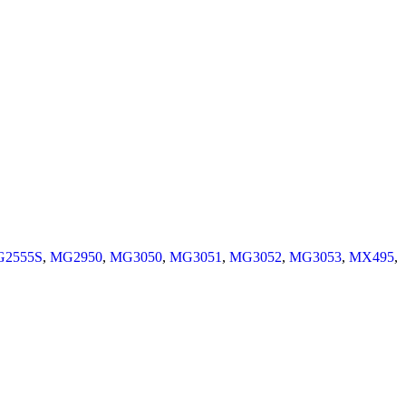
2555S
,
MG2950
,
MG3050
,
MG3051
,
MG3052
,
MG3053
,
MX495
,