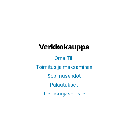
Verkkokauppa
Oma Tili
Toimitus ja maksaminen
Sopimusehdot
Palautukset
Tietosuojaseloste