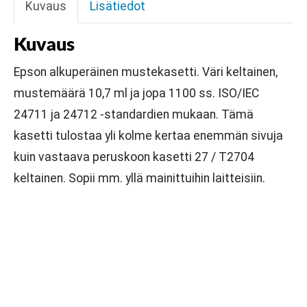
Kuvaus
Lisätiedot
Kuvaus
Epson alkuperäinen mustekasetti. Väri keltainen,
mustemäärä 10,7 ml ja jopa 1100 ss. ISO/IEC
24711 ja 24712 -standardien mukaan. Tämä
kasetti tulostaa yli kolme kertaa enemmän sivuja
kuin vastaava peruskoon kasetti 27 / T2704
keltainen. Sopii mm. yllä mainittuihin laitteisiin.