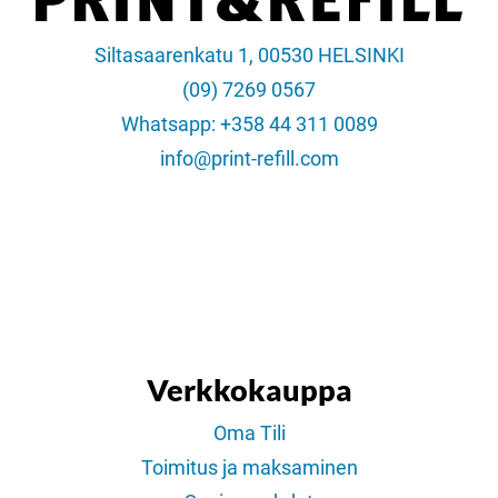
Siltasaarenkatu 1, 00530 HELSINKI
(09) 7269 0567
Whatsapp: +358 44 311 0089
info@print-refill.com
Verkkokauppa
Oma Tili
Toimitus ja maksaminen