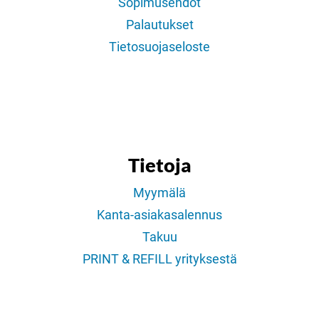
Sopimusehdot
Palautukset
Tietosuojaseloste
Tietoja
Myymälä
Kanta-asiakasalennus
Takuu
PRINT & REFILL yrityksestä