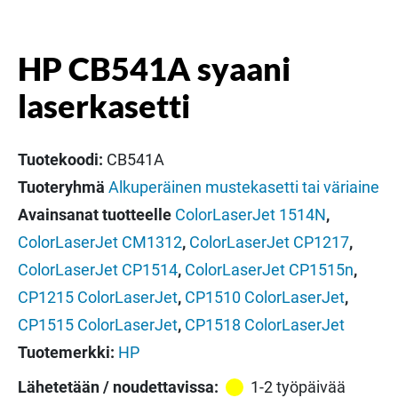
HP CB541A syaani
laserkasetti
Tuotekoodi:
CB541A
Tuoteryhmä
Alkuperäinen mustekasetti tai väriaine
Avainsanat tuotteelle
ColorLaserJet 1514N
,
ColorLaserJet CM1312
,
ColorLaserJet CP1217
,
ColorLaserJet CP1514
,
ColorLaserJet CP1515n
,
CP1215 ColorLaserJet
,
CP1510 ColorLaserJet
,
CP1515 ColorLaserJet
,
CP1518 ColorLaserJet
Tuotemerkki:
HP
Lähetetään / noudettavissa:
1-2 työpäivää