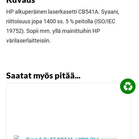
HP alkuperäinen laserkasetti CB541A. Syaani,
riittoisuus jopa 1400 ss. 5 % peitolla (ISO/IEC
19752). Sopii mm. yllä mainittuihin HP
värilaserlaitteisiin.
Saatat myös pitää...