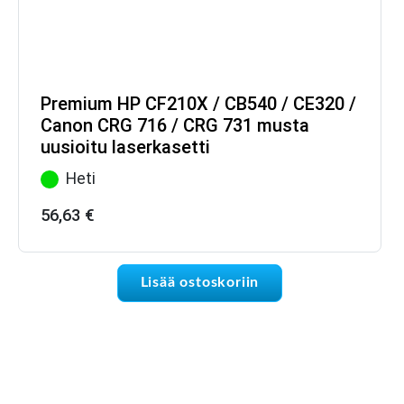
Premium HP CF210X / CB540 / CE320 /
Canon CRG 716 / CRG 731 musta
uusioitu laserkasetti
Heti
56,63
€
Lisää ostoskoriin