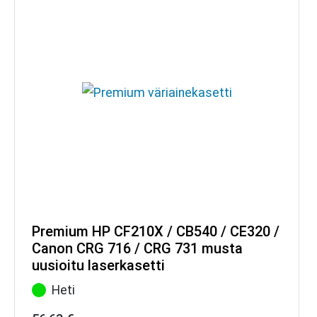
Premium HP CF210X / CB540 / CE320 /
Canon CRG 716 / CRG 731 musta
uusioitu laserkasetti
Heti