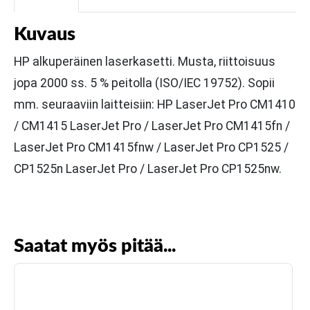
Kuvaus
HP alkuperäinen laserkasetti. Musta, riittoisuus
jopa 2000 ss. 5 % peitolla (ISO/IEC 19752). Sopii
mm. seuraaviin laitteisiin: HP LaserJet Pro CM1410
/ CM1415 LaserJet Pro / LaserJet Pro CM1415fn /
LaserJet Pro CM1415fnw / LaserJet Pro CP1525 /
CP1525n LaserJet Pro / LaserJet Pro CP1525nw.
Saatat myös pitää...