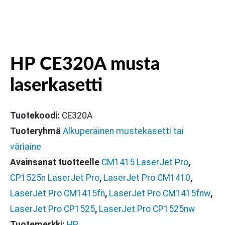
HP CE320A musta
laserkasetti
Tuotekoodi:
CE320A
Tuoteryhmä
Alkuperäinen mustekasetti tai
väriaine
Avainsanat tuotteelle
CM1415 LaserJet Pro
,
CP1525n LaserJet Pro
,
LaserJet Pro CM1410
,
LaserJet Pro CM1415fn
,
LaserJet Pro CM1415fnw
,
LaserJet Pro CP1525
,
LaserJet Pro CP1525nw
Tuotemerkki:
HP