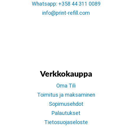
Whatsapp: +358 44 311 0089
info@print-refill.com
Verkkokauppa
Oma Tili
Toimitus ja maksaminen
Sopimusehdot
Palautukset
Tietosuojaseloste