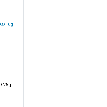
O 25g