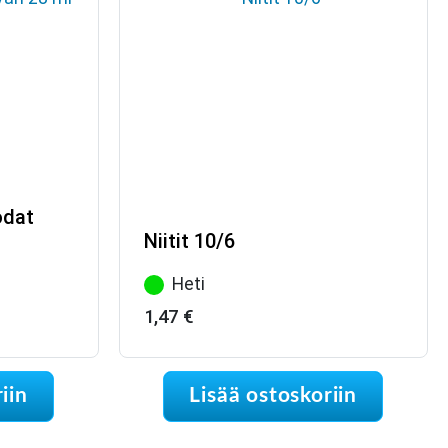
odat
Niitit 10/6
Heti
1,47
€
iin
Lisää ostoskoriin