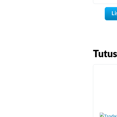
Li
Tutu