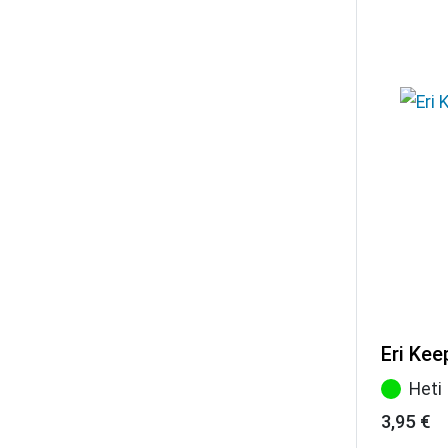
Eri Kee
Heti
3,95
€