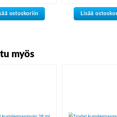
sää ostoskoriin
Lisää ostoskor
stu myös