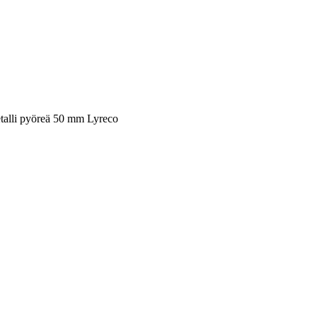
metalli pyöreä 50 mm Lyreco