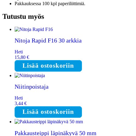
Pakkauksessa 100 kpl paperiliittimiä.
Tutustu myös
Nitoja Rapid F16 30 arkkia
Heti
15,80
€
Lisää ostoskoriin
Niitinpoistaja
Heti
3,44
€
Lisää ostoskoriin
Pakkausteippi läpinäkyvä 50 mm