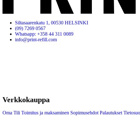
Siltasaarenkatu 1, 00530 HELSINKI
(09) 7269 0567
Whatsapp: +358 44 311 0089
info@print-refill.com
Verkkokauppa
Oma Tili
Toimitus ja maksaminen
Sopimusehdot
Palautukset
Tietosuo