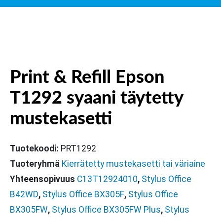
Print & Refill Epson
T1292 syaani täytetty
mustekasetti
Tuotekoodi:
PRT1292
Tuoteryhmä
Kierrätetty mustekasetti tai väriaine
Yhteensopivuus
C13T12924010
,
Stylus Office
B42WD
,
Stylus Office BX305F
,
Stylus Office
BX305FW
,
Stylus Office BX305FW Plus
,
Stylus