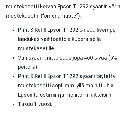
mustekasetti korvaa Epson T1292 syaanin värin
mustekasetin (”omenamuste”).
Print & Refill Epson T1292 on edullisempi,
laadukas vaihtoehto alkuperäiselle
mustekasetille.
Väri syaani , riittoisuus jopa 460 sivua (5%
peitolla).
Print & Refill Epson T1292 syaani täytetty
mustekasetti sopii mm. yllä mainittuihin
Epson tulostimiin ja monitoimilaitteisiin.
Takuu 1 vuosi.