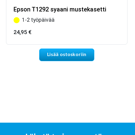
Epson T1292 syaani mustekasetti
1-2 työpäivää
24,95
€
Lisää ostoskoriin