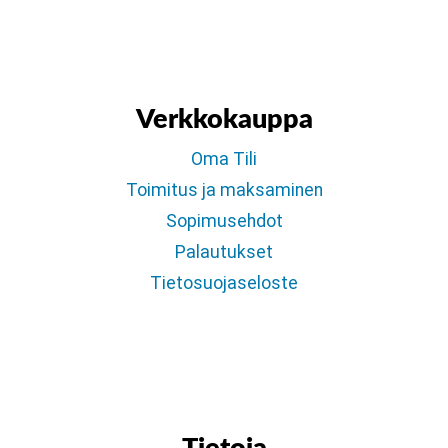
Verkkokauppa
Oma Tili
Toimitus ja maksaminen
Sopimusehdot
Palautukset
Tietosuojaseloste