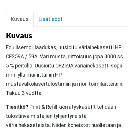
Kuvaus
Lisätiedot
Kuvaus
Edullisempi, laadukas, uusioitu väriainekasetti HP
CF259A / 59A. Väri musta, riittoisuus jopa 3000 ss.
5 % peitolla. Uusioitu CF259A väriainekasetti sopii
mm. yllä mainittuihin HP
mustavalkolasertulostimiin ja monitoimilaitteisiin.
Takuu 3 vuotta.
Tiesitkö?
Print & Refill kierrätyskasetit tehdään
tulostinvalmistajien tyhjentyneistä
väriainekaseteista. Niiden koneistot huolletaan ja