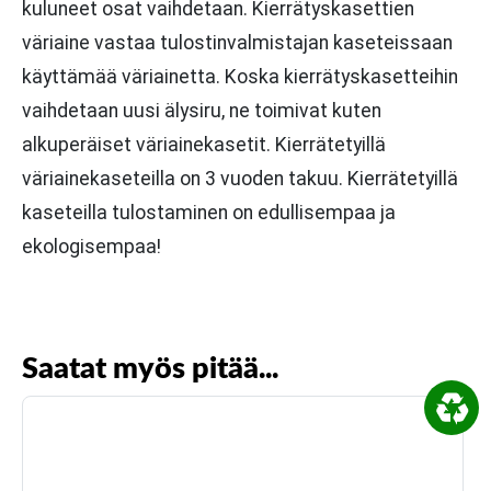
kuluneet osat vaihdetaan. Kierrätyskasettien
väriaine vastaa tulostinvalmistajan kaseteissaan
käyttämää väriainetta. Koska kierrätyskasetteihin
vaihdetaan uusi älysiru, ne toimivat kuten
alkuperäiset väriainekasetit. Kierrätetyillä
väriainekaseteilla on 3 vuoden takuu. Kierrätetyillä
kaseteilla tulostaminen on edullisempaa ja
ekologisempaa!
Saatat myös pitää...