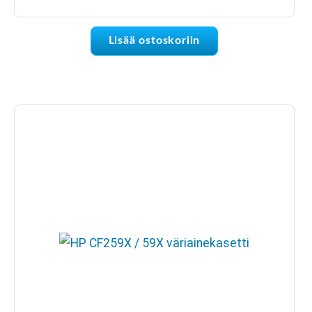
Lisää ostoskoriin