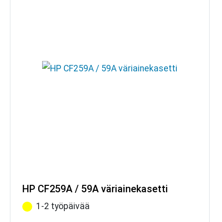
HP CF259A / 59A väriainekasetti
1-2 työpäivää