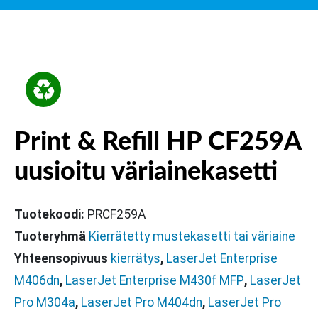
Print & Refill HP CF259A
uusioitu väriainekasetti
Tuotekoodi:
PRCF259A
Tuoteryhmä
Kierrätetty mustekasetti tai väriaine
Yhteensopivuus
kierrätys
,
LaserJet Enterprise
M406dn
,
LaserJet Enterprise M430f MFP
,
LaserJet
Pro M304a
,
LaserJet Pro M404dn
,
LaserJet Pro