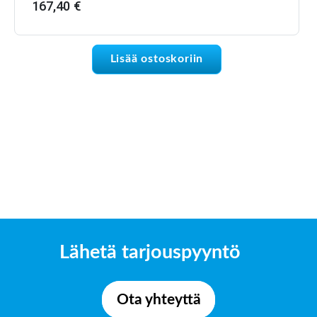
167,40
€
Lisää ostoskoriin
Lähetä tarjouspyyntö
Ota yhteyttä