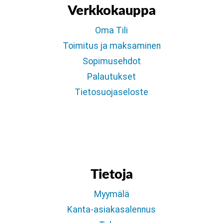
Verkkokauppa
Oma Tili
Toimitus ja maksaminen
Sopimusehdot
Palautukset
Tietosuojaseloste
Tietoja
Myymälä
Kanta-asiakasalennus