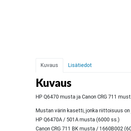
Kuvaus
Lisätiedot
Kuvaus
HP Q6470 musta ja Canon CRG 711 musta v
Mustan värin kasetti, jonka riittoisuus o
HP Q6470A / 501A musta (6000 ss.)
Canon CRG 711 BK musta / 1660B002 (60