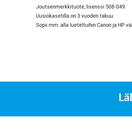
Joutsenmerkkituote, lisenssi 508-049.
Uusiokasetilla on 3 vuoden takuu.
Sopii mm. alla lueteltuihin Canon ja HP väri
Lä