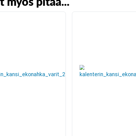
t myös pitää...