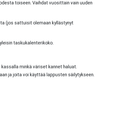
uodesta toiseen. Vaihdat vuosittain vain uuden
ta (jos sattuisit olemaan kyllästynyt
 yleisin taskukalenterikoko.
 kassalla minkä väriset kannet haluat.
aan ja joita voi käyttää lappusten säilytykseen.