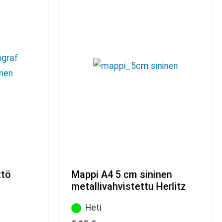
ttö
Mappi A4 5 cm sininen
metallivahvistettu Herlitz
Heti