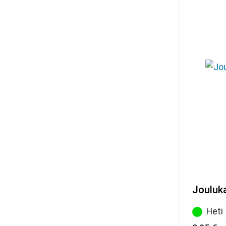
Jouluk
Heti