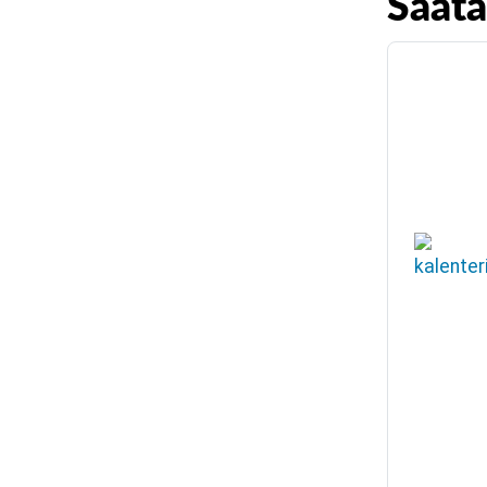
Saata