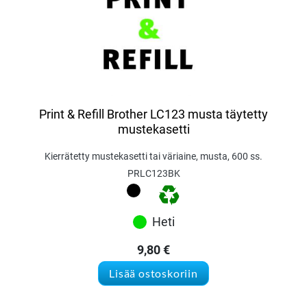
Print & Refill Brother LC123 musta täytetty
mustekasetti
Kierrätetty mustekasetti tai väriaine, musta, 600 ss.
PRLC123BK
Heti
9,80
€
Lisää ostoskoriin