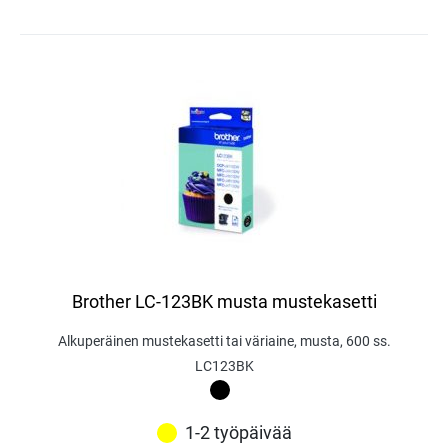
Brother LC-123BK musta mustekasetti
Alkuperäinen mustekasetti tai väriaine, musta, 600 ss.
LC123BK
1-2 työpäivää