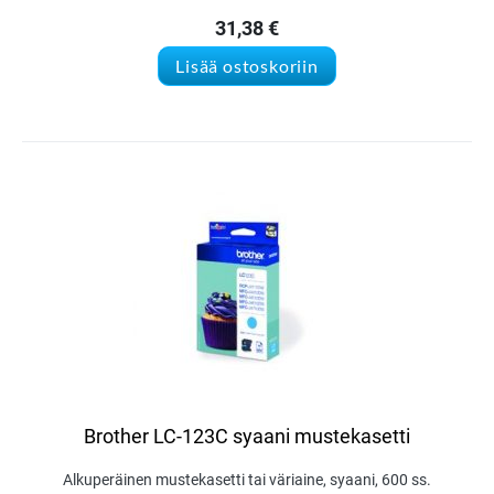
31,38
€
Lisää ostoskoriin
Brother LC-123C syaani mustekasetti
Alkuperäinen mustekasetti tai väriaine, syaani, 600 ss.