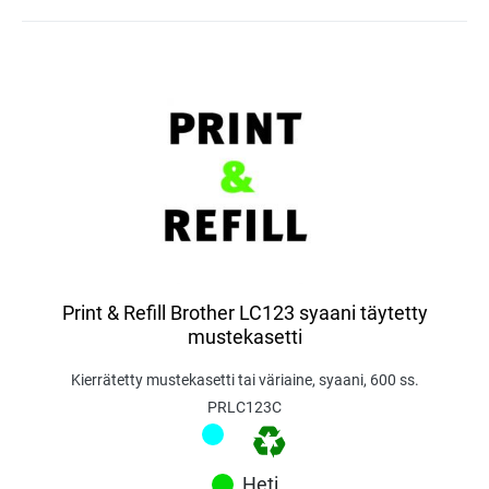
Print & Refill Brother LC123 syaani täytetty
mustekasetti
Kierrätetty mustekasetti tai väriaine, syaani, 600 ss.
PRLC123C
Heti