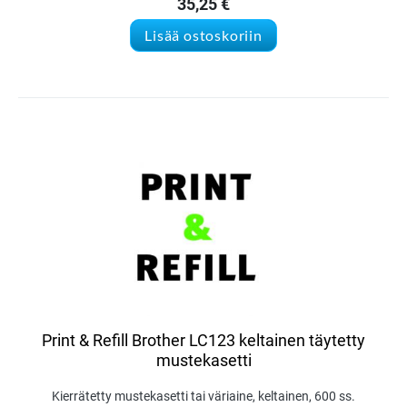
35,25
€
Lisää ostoskoriin
Print & Refill Brother LC123 keltainen täytetty
mustekasetti
Kierrätetty mustekasetti tai väriaine, keltainen, 600 ss.