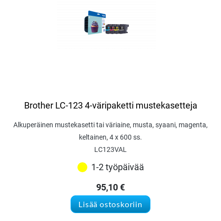
Brother LC-123 4-väripaketti mustekasetteja
Alkuperäinen mustekasetti tai väriaine, musta, syaani, magenta,
keltainen, 4 x 600 ss.
LC123VAL
1-2 työpäivää
95,10
€
Lisää ostoskoriin