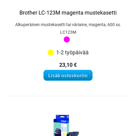
Brother LC-123M magenta mustekasetti
Alkuperäinen mustekasetti tai väriaine, magenta, 600 ss.
LC123M
1-2 työpäivää
23,10
€
Lisää ostoskoriin