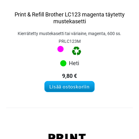
Print & Refill Brother LC123 magenta täytetty
mustekasetti
Kierrätetty mustekasetti tai väriaine, magenta, 600 ss.
PRLC123M
Heti
9,80
€
Lisää ostoskoriin