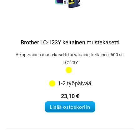
Brother LC-123Y keltainen mustekasetti
Alkuperäinen mustekasetti tai väriaine, keltainen, 600 ss.
LC123Y
1-2 työpäivää
23,10
€
Lisää ostoskoriin