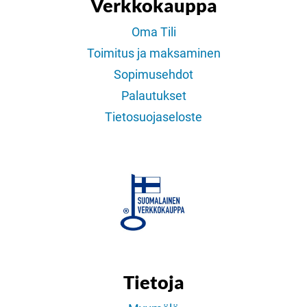
Verkkokauppa
Oma Tili
Toimitus ja maksaminen
Sopimusehdot
Palautukset
Tietosuojaseloste
Tietoja