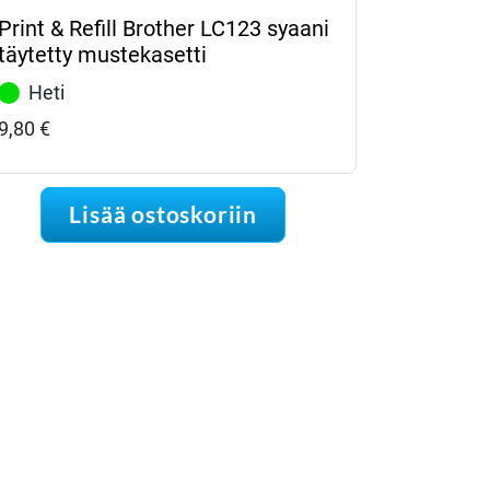
Print & Refill Brother LC123 syaani
täytetty mustekasetti
Heti
9,80
€
Lisää ostoskoriin