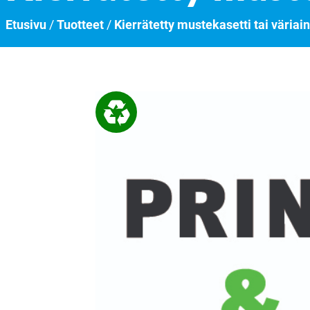
Etusivu
/
Tuotteet
/
Kierrätetty mustekasetti tai väriai