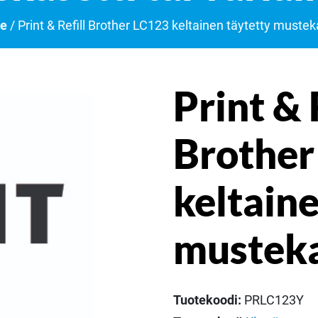
ne
/ Print & Refill Brother LC123 keltainen täytetty mustek
Print & 
Brother
keltaine
musteka
Tuotekoodi:
PRLC123Y