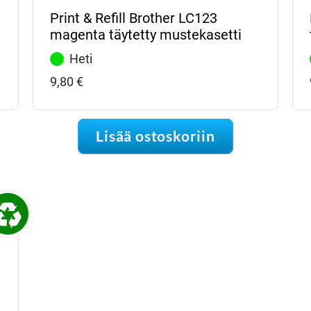
Print & Refill Brother LC123
magenta täytetty mustekasetti
Heti
9,80
€
Lisää ostoskoriin