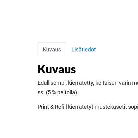
Kuvaus
Lisätiedot
Kuvaus
Edullisempi, kierrätetty, keltaisen värin
ss. (5 % peitolla).
Print & Refill kierrätetyt mustekasetit so