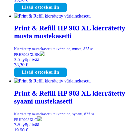
Lisää ostoskoriin
Print & Refill HP 903 XL kierrätetty
musta mustekasetti
Kierrätetty mustekasetti tai väriaine, musta, 825 ss.
PRHP903XLBK
3-5 työpäivää
38,30
€
Lisää ostoskoriin
Print & Refill HP 903 XL kierrätetty
syaani mustekasetti
Kierrätetty mustekasetti tai väriaine, syaani, 825 ss.
PRHP903XLC
3-5 työpäivää
19,90
€