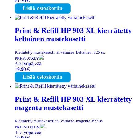
61,20
€
Lisää ostoskoriin
Print & Refill HP 903 XL kierrätetty
keltainen mustekasetti
Kierrätetty mustekasetti tai väriaine, keltainen, 825 ss.
PRHP903XLY
3-5 työpäivää
19,90
€
Lisää ostoskoriin
Print & Refill HP 903 XL kierrätetty
magenta mustekasetti
Kierrätetty mustekasetti tai väriaine, magenta, 825 ss.
PRHP903XLM
3-5 työpäivää
19,90
€