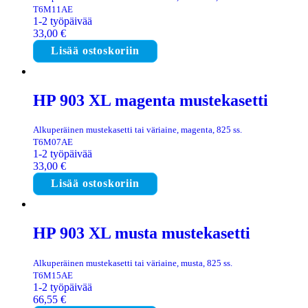
T6M11AE
1-2 työpäivää
33,00
€
Lisää ostoskoriin
HP 903 XL magenta mustekasetti
Alkuperäinen mustekasetti tai väriaine, magenta, 825 ss.
T6M07AE
1-2 työpäivää
33,00
€
Lisää ostoskoriin
HP 903 XL musta mustekasetti
Alkuperäinen mustekasetti tai väriaine, musta, 825 ss.
T6M15AE
1-2 työpäivää
66,55
€