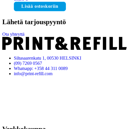
Lisää ostoskoriin
Lähetä tarjouspyyntö
Ota yhteyttä
Siltasaarenkatu 1, 00530 HELSINKI
(09) 7269 0567
Whatsapp: +358 44 311 0089
info@print-refill.com
Verkkokauppa