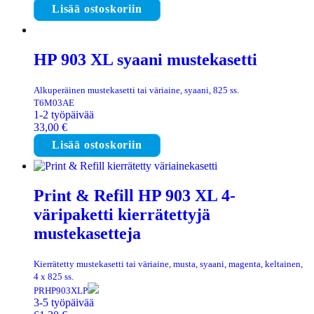
Lisää ostoskoriin
HP 903 XL syaani mustekasetti
Alkuperäinen mustekasetti tai väriaine, syaani, 825 ss.
T6M03AE
1-2 työpäivää
33,00
€
Lisää ostoskoriin
Print & Refill HP 903 XL 4-
väripaketti kierrätettyjä
mustekasetteja
Kierrätetty mustekasetti tai väriaine, musta, syaani, magenta, keltainen,
4 x 825 ss.
PRHP903XLP
3-5 työpäivää