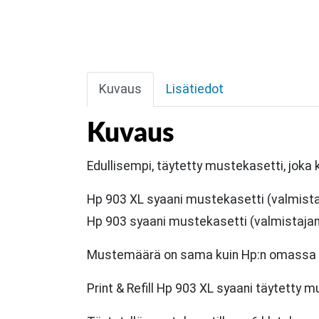
Kuvaus
Lisätiedot
Kuvaus
Edullisempi, täytetty mustekasetti, joka
Hp 903 XL syaani mustekasetti (valmis
Hp 903 syaani mustekasetti (valmistaj
Mustemäärä on sama kuin Hp:n omassa XL
Print & Refill Hp 903 XL syaani täytetty m