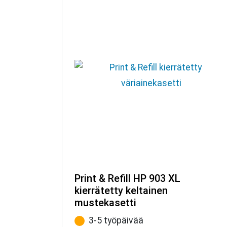
Print & Refill HP 903 XL
kierrätetty keltainen
mustekasetti
3-5 työpäivää