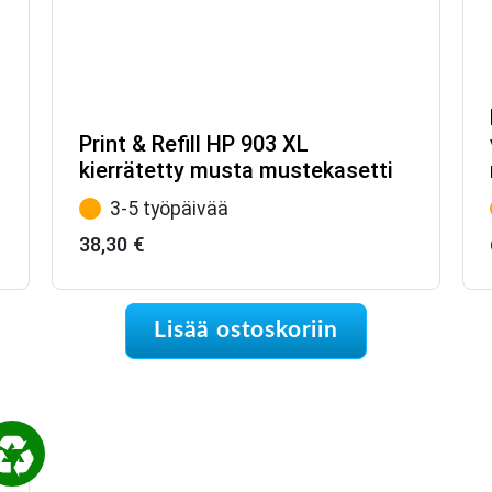
Print & Refill HP 903 XL
kierrätetty musta mustekasetti
3-5 työpäivää
38,30
€
Lisää ostoskoriin