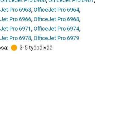
,
OfficeJet Pro 6960
,
OfficeJet Pro 6961
,
eJet Pro 6963
,
OfficeJet Pro 6964
,
eJet Pro 6966
,
OfficeJet Pro 6968
,
eJet Pro 6971
,
OfficeJet Pro 6974
,
eJet Pro 6978
,
OfficeJet Pro 6979
ssa:
3-5 työpäivää
903 XL kierrätetty syaani mustekasetti määrä