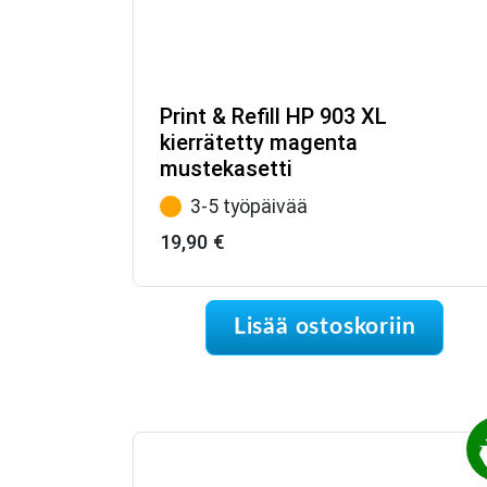
Print & Refill HP 903 XL
kierrätetty magenta
mustekasetti
3-5 työpäivää
19,90
€
Lisää ostoskoriin