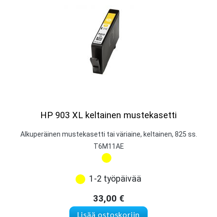
HP 903 XL keltainen mustekasetti
Alkuperäinen mustekasetti tai väriaine, keltainen, 825 ss.
T6M11AE
1-2 työpäivää
33,00
€
Lisää ostoskoriin