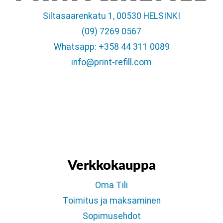
Siltasaarenkatu 1, 00530 HELSINKI
(09) 7269 0567
Whatsapp: +358 44 311 0089
info@print-refill.com
Verkkokauppa
Oma Tili
Toimitus ja maksaminen
Sopimusehdot