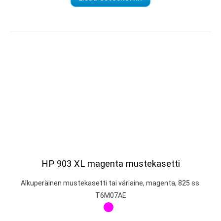
HP 903 XL magenta mustekasetti
Alkuperäinen mustekasetti tai väriaine, magenta, 825 ss.
T6M07AE