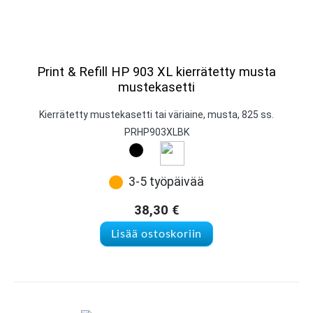
Print & Refill HP 903 XL kierrätetty musta
mustekasetti
Kierrätetty mustekasetti tai väriaine, musta, 825 ss.
PRHP903XLBK
3-5 työpäivää
38,30
€
Lisää ostoskoriin