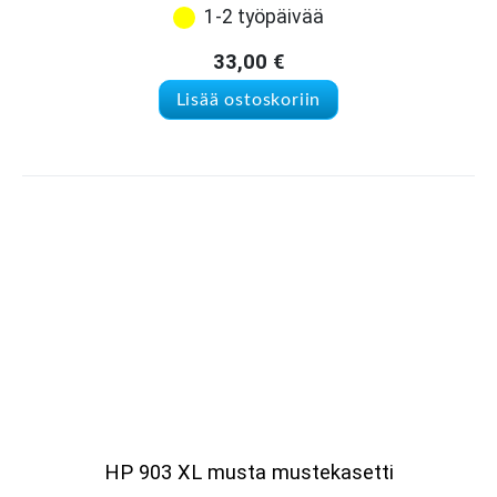
1-2 työpäivää
33,00
€
Lisää ostoskoriin
HP 903 XL musta mustekasetti