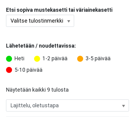
Etsi sopiva mustekasetti tai väriainekasetti
Lähetetään / noudettavissa:
Heti
1-2 päivää
3-5 päivää
5-10 päivää
Näytetään kaikki 9 tulosta