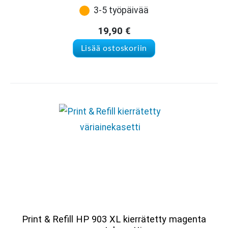
3-5 työpäivää
19,90
€
Lisää ostoskoriin
Print & Refill HP 903 XL kierrätetty magenta