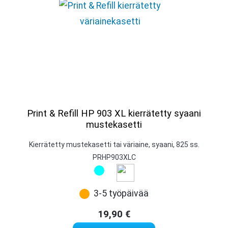
Print & Refill HP 903 XL kierrätetty syaani
mustekasetti
Kierrätetty mustekasetti tai väriaine, syaani, 825 ss.
PRHP903XLC
3-5 työpäivää
19,90
€