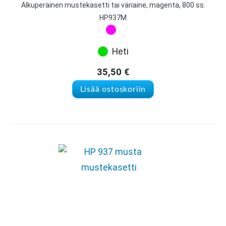
Alkuperäinen mustekasetti tai väriaine, magenta, 800 ss.
HP937M
Heti
35,50
€
Lisää ostoskoriin