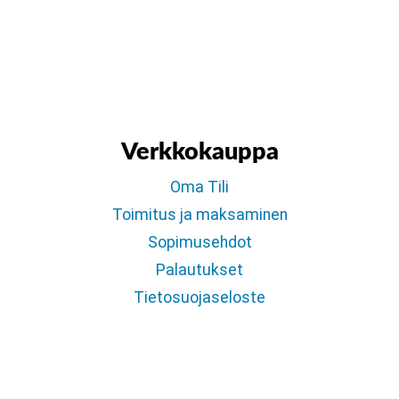
Verkkokauppa
Oma Tili
Toimitus ja maksaminen
Sopimusehdot
Palautukset
Tietosuojaseloste