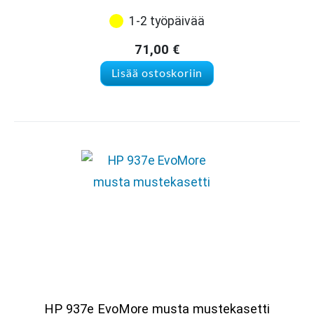
1-2 työpäivää
71,00
€
Lisää ostoskoriin
HP 937e EvoMore musta mustekasetti