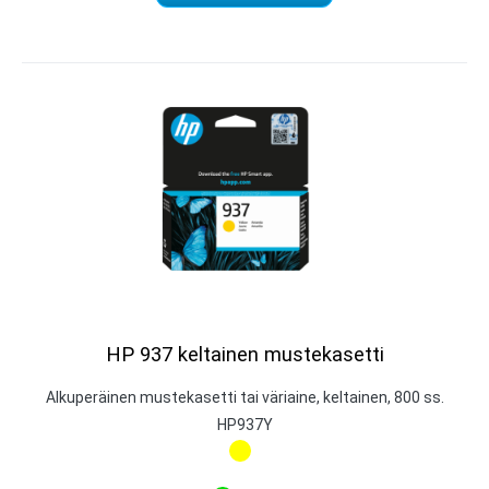
HP 937 keltainen mustekasetti
Alkuperäinen mustekasetti tai väriaine, keltainen, 800 ss.
HP937Y