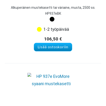
Alkuperäinen mustekasetti tai väriaine, musta, 2500 ss.
HP937eBK
1-2 työpäivää
106,50
€
Lisää ostoskoriin