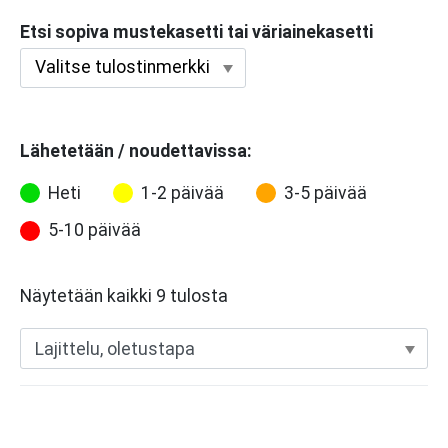
Etsi sopiva mustekasetti tai väriainekasetti
Lähetetään / noudettavissa:
Heti
1-2 päivää
3-5 päivää
5-10 päivää
Näytetään kaikki 9 tulosta