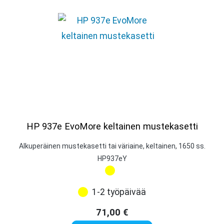
HP 937e EvoMore keltainen mustekasetti
Alkuperäinen mustekasetti tai väriaine, keltainen, 1650 ss.
HP937eY
1-2 työpäivää
71,00
€