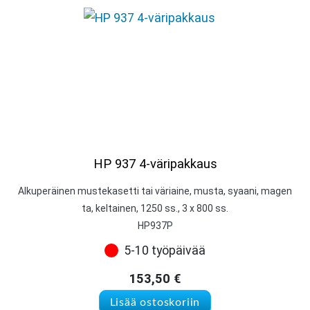
HP 937 4-väripakkaus
Alkuperäinen mustekasetti tai väriaine, musta, syaani, magen
ta, keltainen, 1250 ss., 3 x 800 ss.
HP937P
5-10 työpäivää
153,50
€
Lisää ostoskoriin