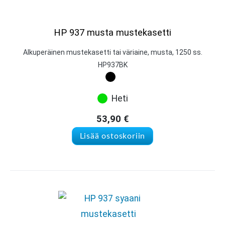
HP 937 musta mustekasetti
Alkuperäinen mustekasetti tai väriaine, musta, 1250 ss.
HP937BK
Heti
53,90
€
Lisää ostoskoriin