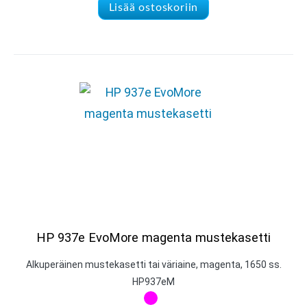
Lisää ostoskoriin
HP 937e EvoMore magenta mustekasetti
Alkuperäinen mustekasetti tai väriaine, magenta, 1650 ss.
HP937eM