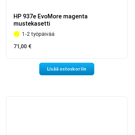
HP 937e EvoMore magenta
mustekasetti
1-2 työpäivää
71,00
€
Lisää ostoskoriin