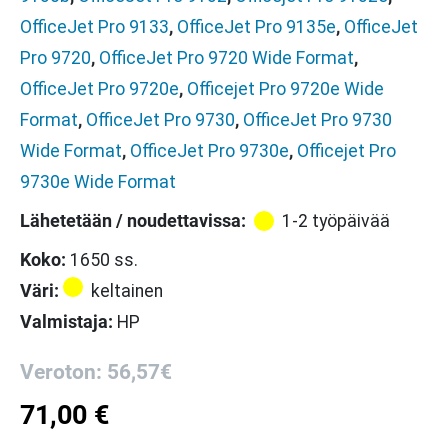
OfficeJet Pro 9133
,
OfficeJet Pro 9135e
,
OfficeJet
Pro 9720
,
OfficeJet Pro 9720 Wide Format
,
OfficeJet Pro 9720e
,
Officejet Pro 9720e Wide
Format
,
OfficeJet Pro 9730
,
OfficeJet Pro 9730
Wide Format
,
OfficeJet Pro 9730e
,
Officejet Pro
9730e Wide Format
Lähetetään / noudettavissa:
1-2 työpäivää
Koko:
1650 ss.
Väri:
keltainen
Valmistaja:
HP
Veroton: 56,57€
71,00
€