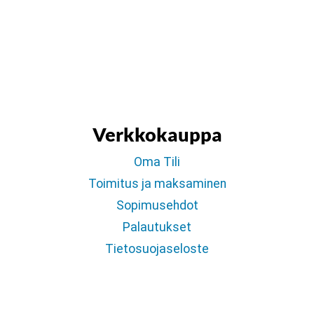
Verkkokauppa
Oma Tili
Toimitus ja maksaminen
Sopimusehdot
Palautukset
Tietosuojaseloste