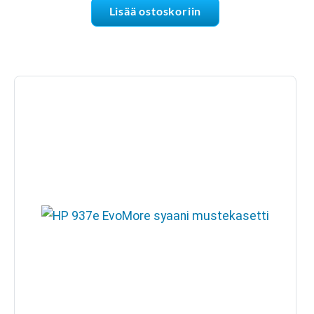
Lisää ostoskoriin