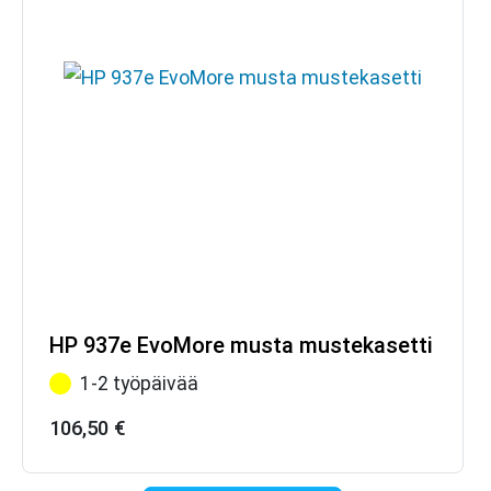
HP 937e EvoMore musta mustekasetti
1-2 työpäivää
106,50
€