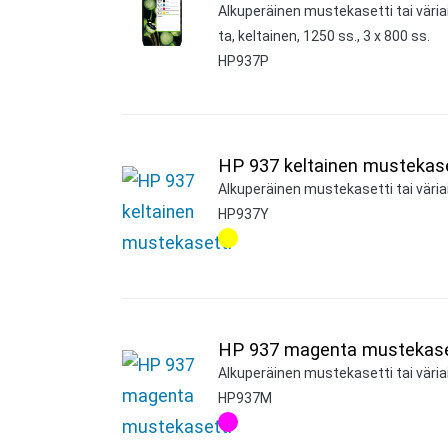
Alkuperäinen mustekasetti tai väri
ta, keltainen, 1250 ss., 3 x 800 ss.
HP937P
HP 937 keltainen mustekase
Alkuperäinen mustekasetti tai väriai
HP937Y
HP 937 magenta mustekase
Alkuperäinen mustekasetti tai väria
HP937M