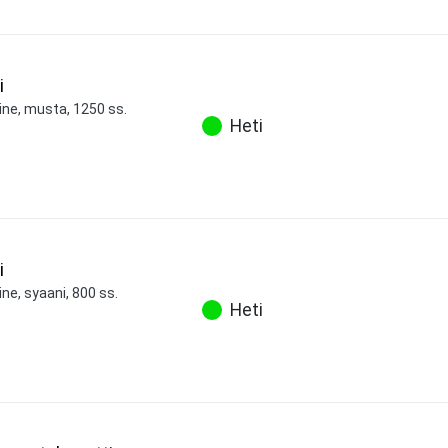
i
ine, musta, 1250 ss.
Heti
i
ne, syaani, 800 ss.
Heti