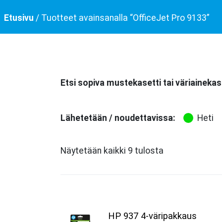
Etusivu
/ Tuotteet avainsanalla “OfficeJet Pro 9133”
Etsi sopiva mustekasetti tai väriainekas
Lähetetään / noudettavissa:
Heti
Näytetään kaikki 9 tulosta
HP 937 4-väripakkaus