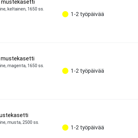
 mustekasetti
ne, keltainen, 1650 ss.
1-2 työpäivää
mustekasetti
ine, magenta, 1650 ss.
1-2 työpäivää
stekasetti
ine, musta, 2500 ss.
1-2 työpäivää