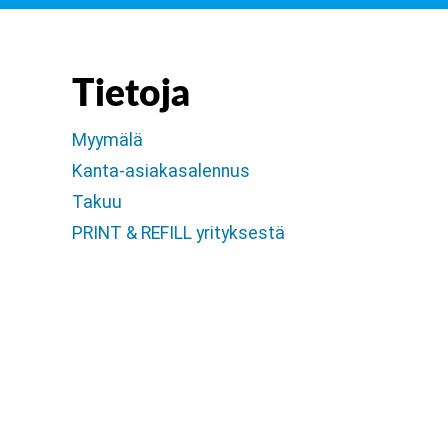
Tietoja
Myymälä
Kanta-asiakasalennus
Takuu
PRINT & REFILL yrityksestä