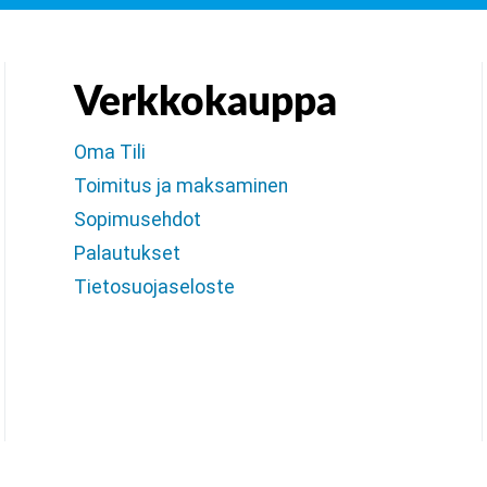
Verkkokauppa
Oma Tili
Toimitus ja maksaminen
Sopimusehdot
Palautukset
Tietosuojaseloste