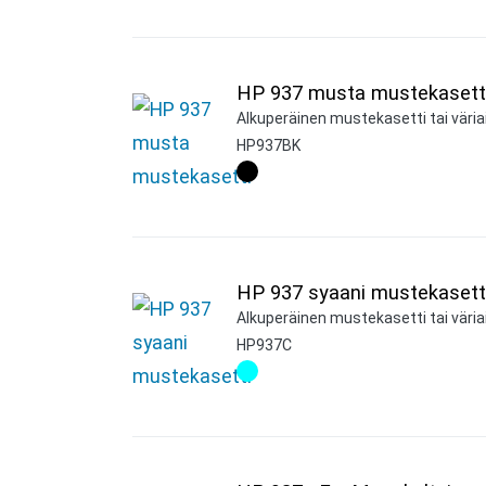
HP 937 musta mustekasett
Alkuperäinen mustekasetti tai väria
HP937BK
HP 937 syaani mustekasett
Alkuperäinen mustekasetti tai väriai
HP937C