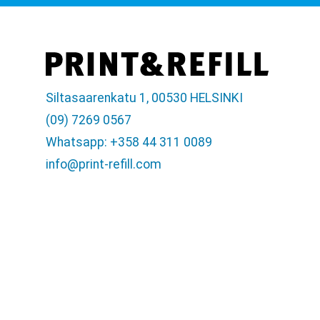
Siltasaarenkatu 1, 00530 HELSINKI
(09) 7269 0567
Whatsapp: +358 44 311 0089
info@print-refill.com