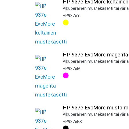
HP 937e EvoMore keltainen
Alkuperäinen mustekasetti tai väriai
HP937eY
HP 937e EvoMore magenta 
Alkuperäinen mustekasetti tai väria
HP937eM
HP 937e EvoMore musta mu
Alkuperäinen mustekasetti tai väria
HP937eBK