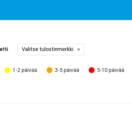
etti
1-2 päivää
3-5 päivää
5-10 päivää