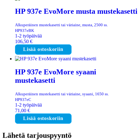
HP 937e EvoMore musta mustekasetti
Alkuperäinen mustekasetti tai väriaine, musta, 2500 ss.
HP937eBK
1-2 työpäivää
106,50
€
Lisää ostoskoriin
HP 937e EvoMore syaani
mustekasetti
Alkuperäinen mustekasetti tai väriaine, syaani, 1650 ss.
HP937eC
1-2 työpäivää
71,00
€
Lisää ostoskoriin
Lähetä tarjouspyyntö