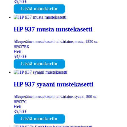
35,50
€
Lisää ostoskoriin
HP 937 musta mustekasetti
Alkuperäinen mustekasetti tai väriaine, musta, 1250 ss.
HP937BK
Heti
53,90
€
Lisää ostoskoriin
HP 937 syaani mustekasetti
Alkuperäinen mustekasetti tai väriaine, syaani, 800 ss.
HP937C
Heti
35,50
€
Lisää ostoskoriin