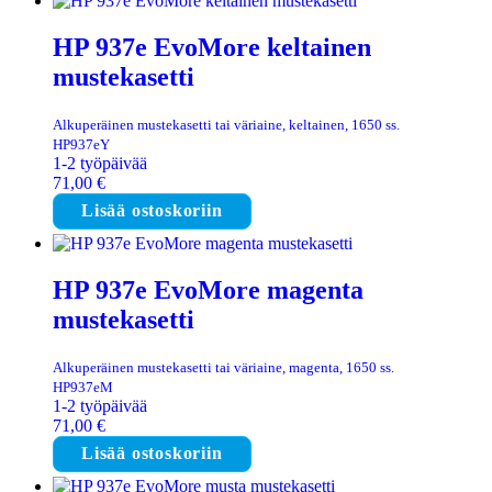
HP 937e EvoMore keltainen
mustekasetti
Alkuperäinen mustekasetti tai väriaine, keltainen, 1650 ss.
HP937eY
1-2 työpäivää
71,00
€
Lisää ostoskoriin
HP 937e EvoMore magenta
mustekasetti
Alkuperäinen mustekasetti tai väriaine, magenta, 1650 ss.
HP937eM
1-2 työpäivää
71,00
€
Lisää ostoskoriin