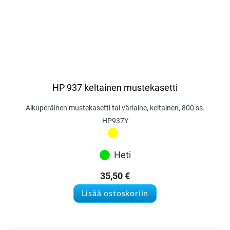
HP 937 keltainen mustekasetti
Alkuperäinen mustekasetti tai väriaine, keltainen, 800 ss.
HP937Y
Heti
35,50
€
Lisää ostoskoriin