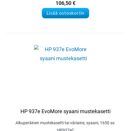
106,50
€
Lisää ostoskoriin
HP 937e EvoMore syaani mustekasetti
Alkuperäinen mustekasetti tai väriaine, syaani, 1650 ss.
HP937eC