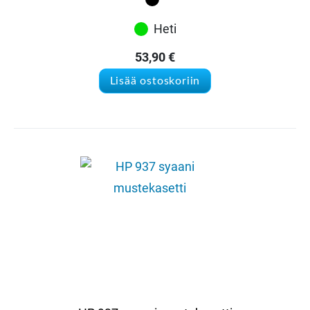
Heti
53,90
€
Lisää ostoskoriin