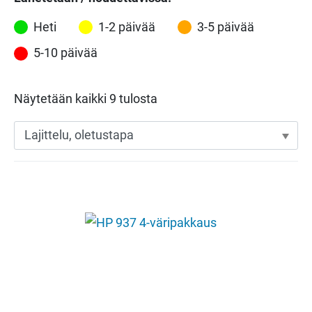
Heti
1-2 päivää
3-5 päivää
5-10 päivää
Näytetään kaikki 9 tulosta