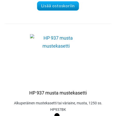
Lisää ostoskoriin
HP 937 musta mustekasetti
Alkuperäinen mustekasetti tai väriaine, musta, 1250 ss.
HP937BK