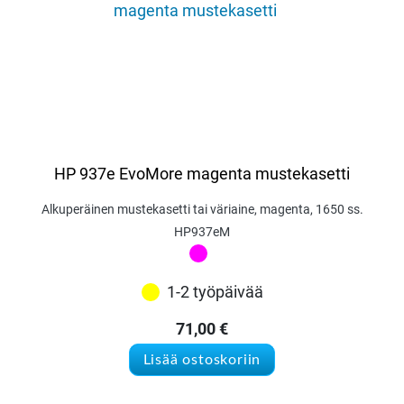
HP 937e EvoMore magenta mustekasetti
Alkuperäinen mustekasetti tai väriaine, magenta, 1650 ss.
HP937eM
1-2 työpäivää
71,00
€
Lisää ostoskoriin