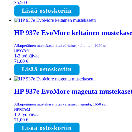
35,50
€
Lisää ostoskoriin
HP 937e EvoMore keltainen mustekase
Alkuperäinen mustekasetti tai väriaine, keltainen, 1650 ss.
HP937eY
1-2 työpäivää
71,00
€
Lisää ostoskoriin
HP 937e EvoMore magenta mustekaset
Alkuperäinen mustekasetti tai väriaine, magenta, 1650 ss.
HP937eM
1-2 työpäivää
71,00
€
Lisää ostoskoriin