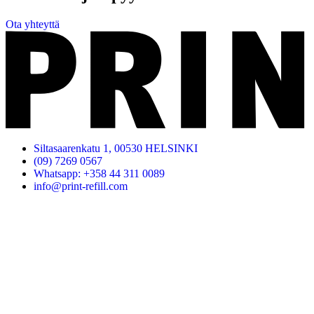
Ota yhteyttä
Siltasaarenkatu 1, 00530 HELSINKI
(09) 7269 0567
Whatsapp: +358 44 311 0089
info@print-refill.com