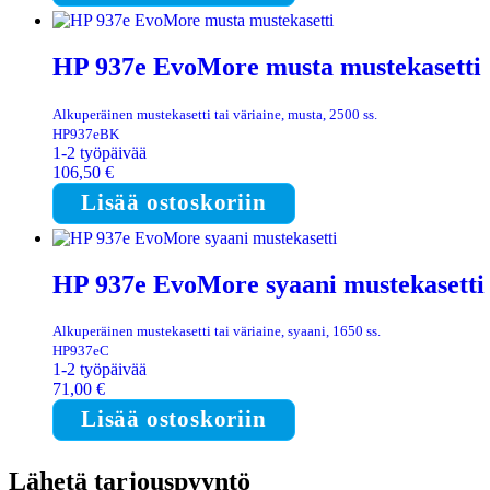
HP 937e EvoMore musta mustekasetti
Alkuperäinen mustekasetti tai väriaine, musta, 2500 ss.
HP937eBK
1-2 työpäivää
106,50
€
Lisää ostoskoriin
HP 937e EvoMore syaani mustekasetti
Alkuperäinen mustekasetti tai väriaine, syaani, 1650 ss.
HP937eC
1-2 työpäivää
71,00
€
Lisää ostoskoriin
Lähetä tarjouspyyntö