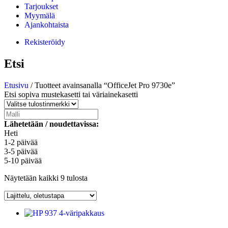
Tarjoukset
Myymälä
Ajankohtaista
Rekisteröidy
Etsi
Etusivu
/ Tuotteet avainsanalla “OfficeJet Pro 9730e”
Etsi sopiva mustekasetti tai väriainekasetti
Lähetetään / noudettavissa:
Heti
1-2 päivää
3-5 päivää
5-10 päivää
Näytetään kaikki 9 tulosta