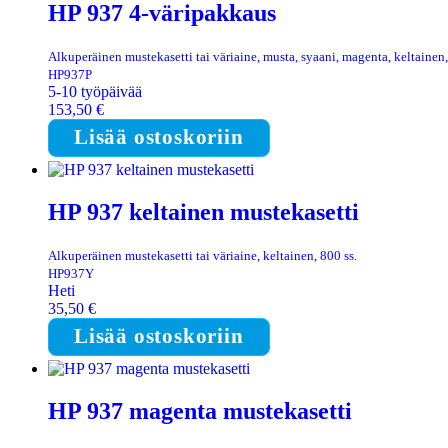
HP 937 4-väripakkaus
Alkuperäinen mustekasetti tai väriaine, musta, syaani, magenta, keltainen, 
HP937P
5-10 työpäivää
153,50
€
Lisää ostoskoriin
HP 937 keltainen mustekasetti
Alkuperäinen mustekasetti tai väriaine, keltainen, 800 ss.
HP937Y
Heti
35,50
€
Lisää ostoskoriin
HP 937 magenta mustekasetti