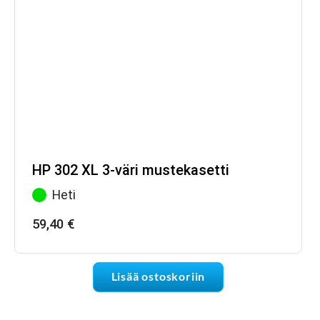
HP 302 XL 3-väri mustekasetti
Heti
59,40
€
Lisää ostoskoriin