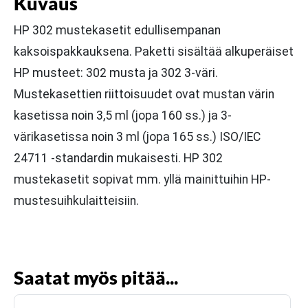
Kuvaus
HP 302 mustekasetit edullisempanan
kaksoispakkauksena. Paketti sisältää alkuperäiset
HP musteet: 302 musta ja 302 3-väri.
Mustekasettien riittoisuudet ovat mustan värin
kasetissa noin 3,5 ml (jopa 160 ss.) ja 3-
värikasetissa noin 3 ml (jopa 165 ss.) ISO/IEC
24711 -standardin mukaisesti. HP 302
mustekasetit sopivat mm. yllä mainittuihin HP-
mustesuihkulaitteisiin.
Saatat myös pitää...