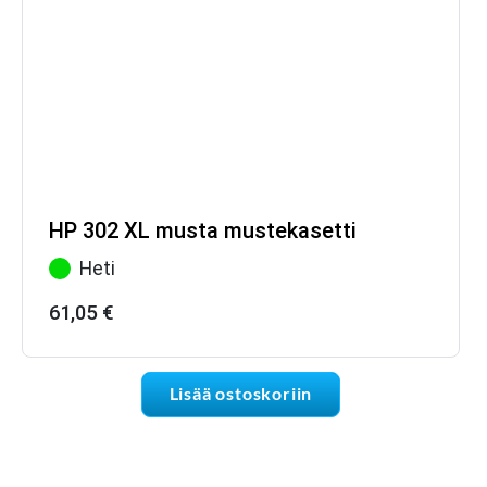
HP 302 XL musta mustekasetti
Heti
61,05
€
Lisää ostoskoriin