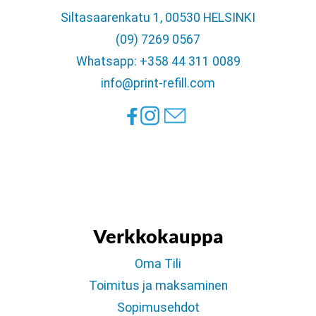
Siltasaarenkatu 1, 00530 HELSINKI
(09) 7269 0567
Whatsapp: +358 44 311 0089
info@print-refill.com
Verkkokauppa
Oma Tili
Toimitus ja maksaminen
Sopimusehdot