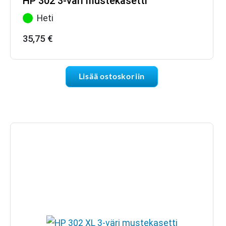
HP 302 3-väri mustekasetti
Heti
35,75
€
Lisää ostoskoriin