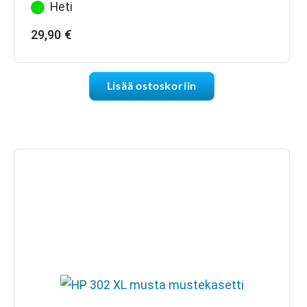
Heti
29,90
€
Lisää ostoskoriin