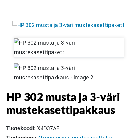
HP 302 musta ja 3-väri
mustekasettipakkaus
Tuotekoodi:
X4D37AE