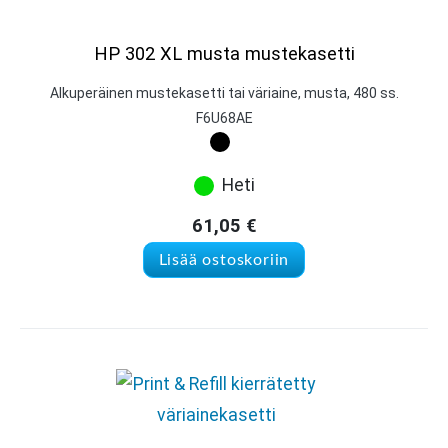
HP 302 XL musta mustekasetti
Alkuperäinen mustekasetti tai väriaine, musta, 480 ss.
F6U68AE
Heti
61,05
€
Lisää ostoskoriin