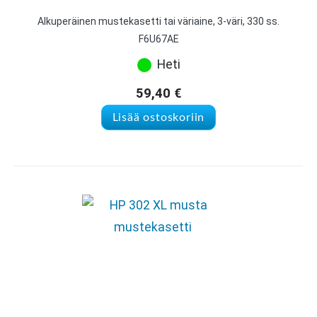
Alkuperäinen mustekasetti tai väriaine, 3-väri, 330 ss.
F6U67AE
Heti
59,40
€
Lisää ostoskoriin