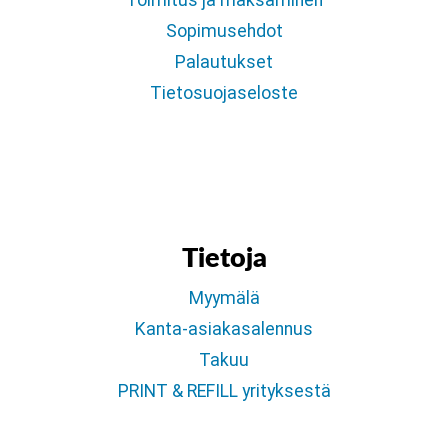
Toimitus ja maksaminen
Sopimusehdot
Palautukset
Tietosuojaseloste
Tietoja
Myymälä
Kanta-asiakasalennus
Takuu
PRINT & REFILL yrityksestä