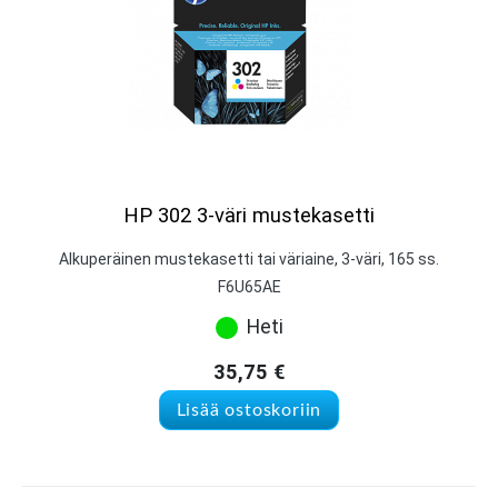
HP 302 3-väri mustekasetti
Alkuperäinen mustekasetti tai väriaine, 3-väri, 165 ss.
F6U65AE
Heti
35,75
€
Lisää ostoskoriin