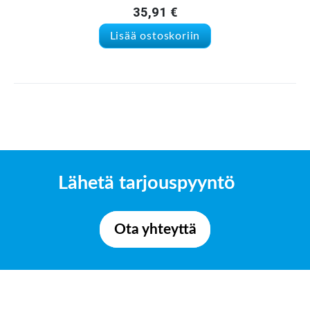
35,91
€
Lisää ostoskoriin
Lähetä tarjouspyyntö
Ota yhteyttä