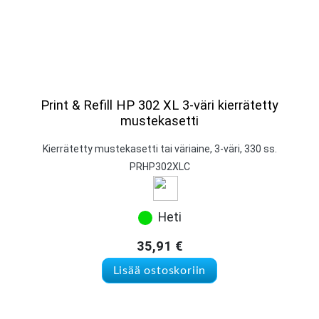
Print & Refill HP 302 XL 3-väri kierrätetty
mustekasetti
Kierrätetty mustekasetti tai väriaine, 3-väri, 330 ss.
PRHP302XLC
Heti
35,91
€
Lisää ostoskoriin