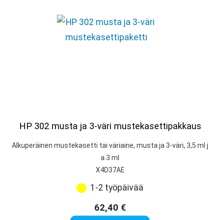
HP 302 musta ja 3-väri mustekasettipakkaus
Alkuperäinen mustekasetti tai väriaine, musta ja 3-väri, 3,5 ml j
a 3 ml
X4D37AE
1-2 työpäivää
62,40
€