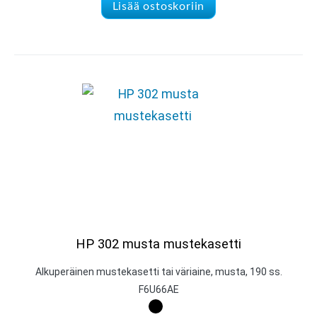
Lisää ostoskoriin
HP 302 musta mustekasetti
Alkuperäinen mustekasetti tai väriaine, musta, 190 ss.
F6U66AE