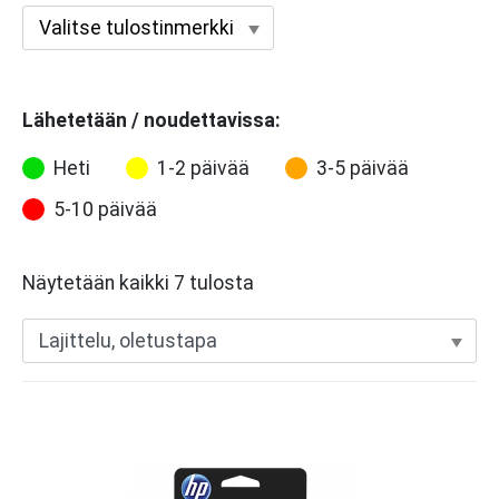
Lähetetään / noudettavissa:
Heti
1-2 päivää
3-5 päivää
5-10 päivää
Näytetään kaikki 7 tulosta