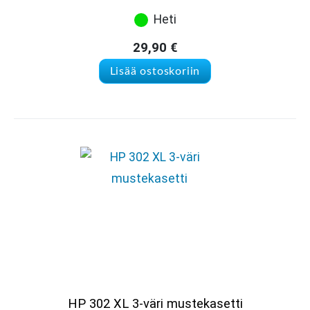
Heti
29,90
€
Lisää ostoskoriin
HP 302 XL 3-väri mustekasetti