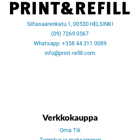
Siltasaarenkatu 1, 00530 HELSINKI
(09) 7269 0567
Whatsapp: +358 44 311 0089
info@print-refill.com
Verkkokauppa
Oma Tili