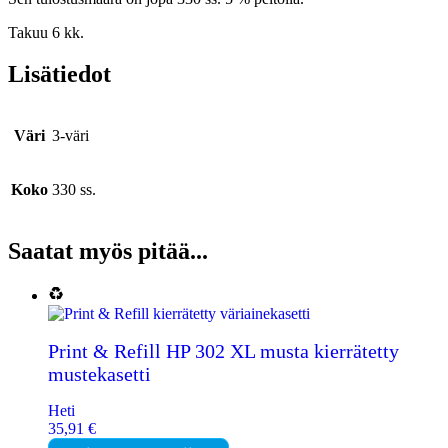
Takuu 6 kk.
Lisätiedot
Väri
3-väri
Koko
330 ss.
Saatat myös pitää...
Print & Refill HP 302 XL musta kierrätetty
mustekasetti
Heti
35,91
€