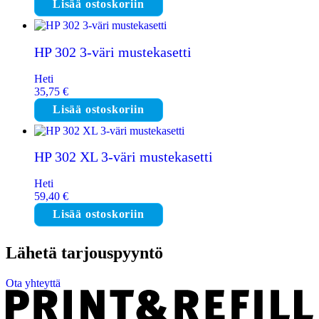
Lisää ostoskoriin
HP 302 3-väri mustekasetti
Heti
35,75
€
Lisää ostoskoriin
HP 302 XL 3-väri mustekasetti
Heti
59,40
€
Lisää ostoskoriin
Lähetä tarjouspyyntö
Ota yhteyttä