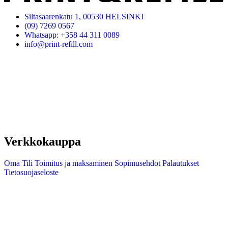
Siltasaarenkatu 1, 00530 HELSINKI
(09) 7269 0567
Whatsapp: +358 44 311 0089
info@print-refill.com
Verkkokauppa
Oma Tili
Toimitus ja maksaminen
Sopimusehdot
Palautukset
Tietosuojaseloste