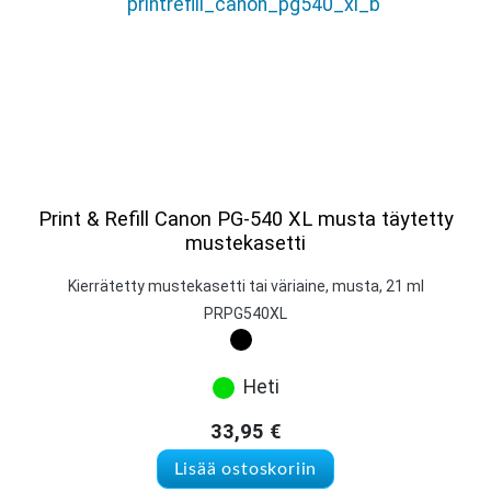
Print & Refill Canon PG-540 XL musta täytetty
mustekasetti
Kierrätetty mustekasetti tai väriaine, musta, 21 ml
PRPG540XL
Heti
33,95
€
Lisää ostoskoriin