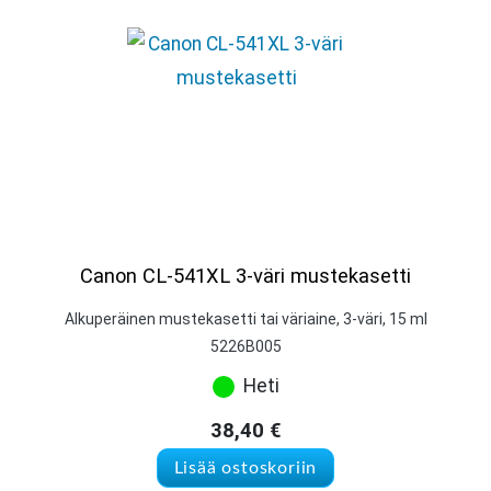
Canon CL-541XL 3-väri mustekasetti
Alkuperäinen mustekasetti tai väriaine, 3-väri, 15 ml
5226B005
Heti
38,40
€
Lisää ostoskoriin