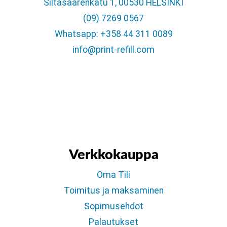
Siltasaarenkatu 1, 00530 HELSINKI
(09) 7269 0567
Whatsapp: +358 44 311 0089
info@print-refill.com
Verkkokauppa
Oma Tili
Toimitus ja maksaminen
Sopimusehdot
Palautukset