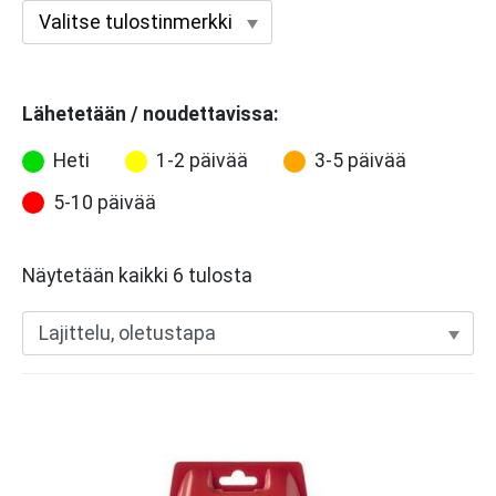
Lähetetään / noudettavissa:
Heti
1-2 päivää
3-5 päivää
5-10 päivää
Näytetään kaikki 6 tulosta