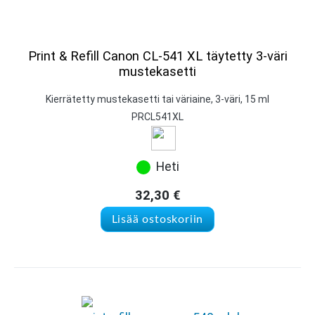
Print & Refill Canon CL-541 XL täytetty 3-väri
mustekasetti
Kierrätetty mustekasetti tai väriaine, 3-väri, 15 ml
PRCL541XL
Heti
32,30
€
Lisää ostoskoriin