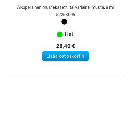
Alkuperäinen mustekasetti tai väriaine, musta, 8 ml
5225B005
Heti
28,40
€
Lisää ostoskoriin