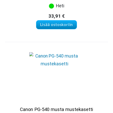
Heti
33,91
€
Lisää ostoskoriin
Canon PG-540 musta mustekasetti