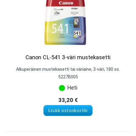
Canon CL-541 3-väri mustekasetti
Alkuperäinen mustekasetti tai väriaine, 3-väri, 180 ss.
5227B005
Heti
33,20
€
Lisää ostoskoriin