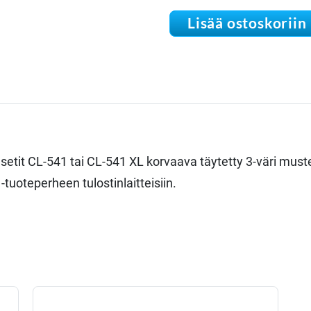
Lisää ostoskoriin
etit CL-541 tai CL-541 XL korvaava täytetty 3-väri muste
tuoteperheen tulostinlaitteisiin.