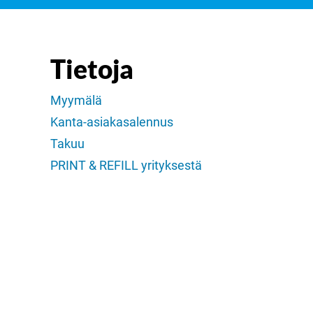
Tietoja
Myymälä
Kanta-asiakasalennus
Takuu
PRINT & REFILL yrityksestä