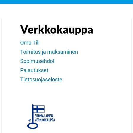
Verkkokauppa
Oma Tili
Toimitus ja maksaminen
Sopimusehdot
Palautukset
Tietosuojaseloste