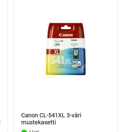
Canon CL-541XL 3-väri
i
mustekasetti