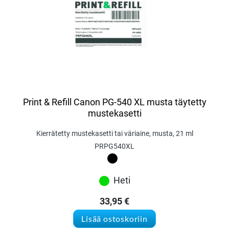
Print & Refill Canon PG-540 XL musta täytetty
mustekasetti
Kierrätetty mustekasetti tai väriaine, musta, 21 ml
PRPG540XL
Heti
33,95
€
Lisää ostoskoriin