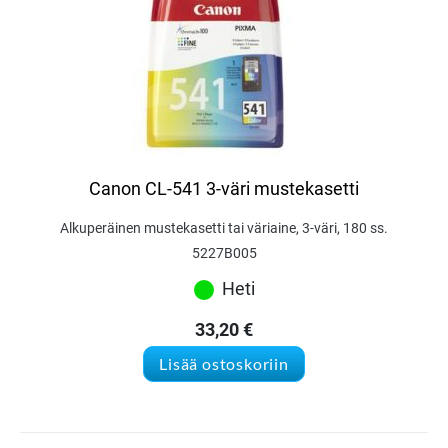
Canon CL-541 3-väri mustekasetti
Alkuperäinen mustekasetti tai väriaine, 3-väri, 180 ss.
5227B005
Heti
33,20
€
Lisää ostoskoriin