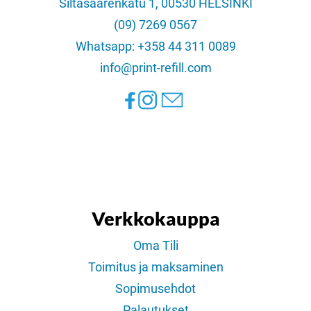
Siltasaarenkatu 1, 00530 HELSINKI
(09) 7269 0567
Whatsapp: +358 44 311 0089
info@print-refill.com
Verkkokauppa
Oma Tili
Toimitus ja maksaminen
Sopimusehdot
Palautukset