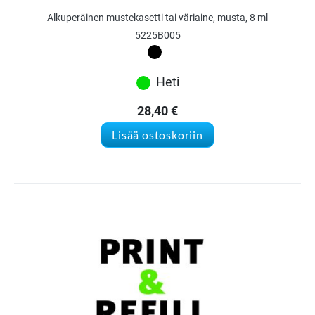
Alkuperäinen mustekasetti tai väriaine, musta, 8 ml
5225B005
Heti
28,40
€
Lisää ostoskoriin