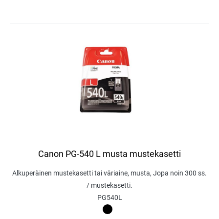
Canon PG-540 L musta mustekasetti
Alkuperäinen mustekasetti tai väriaine, musta, Jopa noin 300 ss.
/ mustekasetti.
PG540L