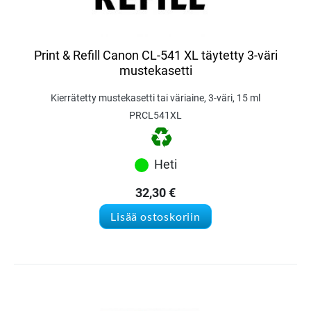
Print & Refill Canon CL-541 XL täytetty 3-väri
mustekasetti
Kierrätetty mustekasetti tai väriaine, 3-väri, 15 ml
PRCL541XL
Heti
32,30
€
Lisää ostoskoriin