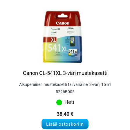
Canon CL-541XL 3-väri mustekasetti
Alkuperäinen mustekasetti tai väriaine, 3-väri, 15 ml
5226B005
Heti
38,40
€
Lisää ostoskoriin