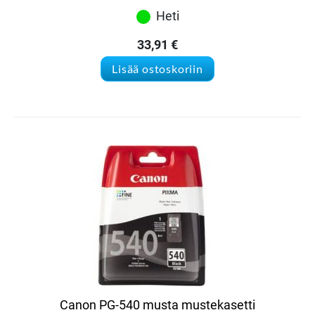
Heti
33,91
€
Lisää ostoskoriin
Canon PG-540 musta mustekasetti