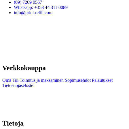
(09) 7269 0567
Whatsapp: +358 44 311 0089
info@print-refill.com
Verkkokauppa
Oma Tili
Toimitus ja maksaminen
Sopimusehdot
Palautukset
Tietosuojaseloste
Tietoja