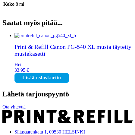
Koko
8 ml
Saatat myös pitää...
Print & Refill Canon PG-540 XL musta täytetty
mustekasetti
Heti
33,95
€
Lisää ostoskoriin
Lähetä tarjouspyyntö
Ota yhteyttä
Siltasaarenkatu 1, 00530 HELSINKI