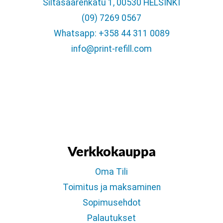
Siltasaarenkatu 1, 00530 HELSINKI
(09) 7269 0567
Whatsapp: +358 44 311 0089
info@print-refill.com
Verkkokauppa
Oma Tili
Toimitus ja maksaminen
Sopimusehdot
Palautukset