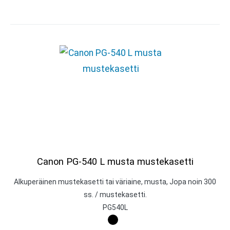
Canon PG-540 L musta mustekasetti
Alkuperäinen mustekasetti tai väriaine, musta, Jopa noin 300
ss. / mustekasetti.
PG540L