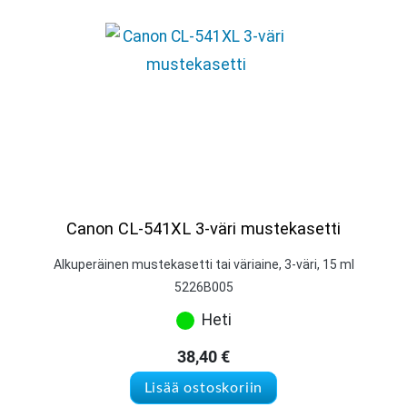
Canon CL-541XL 3-väri mustekasetti
Alkuperäinen mustekasetti tai väriaine, 3-väri, 15 ml
5226B005
Heti
38,40
€
Lisää ostoskoriin