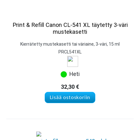
Print & Refill Canon CL-541 XL täytetty 3-väri
mustekasetti
Kierrätetty mustekasetti tai väriaine, 3-väri, 15 ml
PRCL541XL
Heti
32,30
€
Lisää ostoskoriin