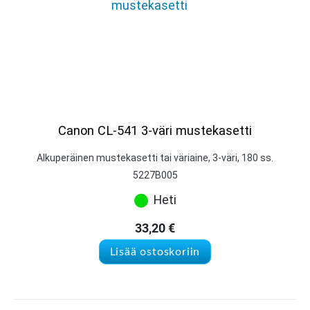
Canon CL-541 3-väri mustekasetti
Alkuperäinen mustekasetti tai väriaine, 3-väri, 180 ss.
5227B005
Heti
33,20
€
Lisää ostoskoriin