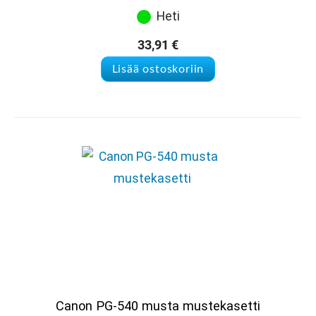
Heti
33,91
€
Lisää ostoskoriin
Canon PG-540 musta mustekasetti