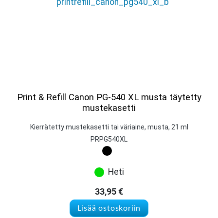
Print & Refill Canon PG-540 XL musta täytetty
mustekasetti
Kierrätetty mustekasetti tai väriaine, musta, 21 ml
PRPG540XL
Heti
33,95
€
Lisää ostoskoriin