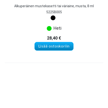
Alkuperäinen mustekasetti tai väriaine, musta, 8 ml
5225B005
Heti
28,40
€
Lisää ostoskoriin