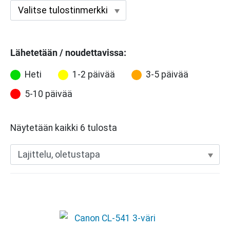
Lähetetään / noudettavissa:
Heti
1-2 päivää
3-5 päivää
5-10 päivää
Näytetään kaikki 6 tulosta